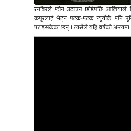
रनबिरले फोन उठाउन छोडेपछि आलियाले न
कपूरलाई भेट्न पटक-पटक न्युयोर्क पनि 
पराइसकेका छन् । त्यसैले यहि वर्षको अन्त्यमा 