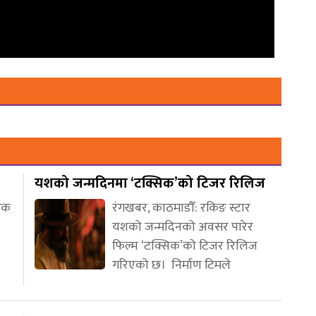
यशको जन्मदिनमा ‘टक्सिक’को टिजर रिलिज
णिक
रंगखबर, काठमाडौँ: रकिङ स्टार
यशको जन्मदिनको अवसर पारेर
फिल्म ‘टक्सिक’को टिजर रिलिज
गरिएको छ। निर्माण टिमले