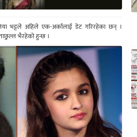
 भट्टले अहिले एक-अर्कालाई डेट गरिरहेका छन् ।
छताछुल्ल भैरहेको हुन्छ ।