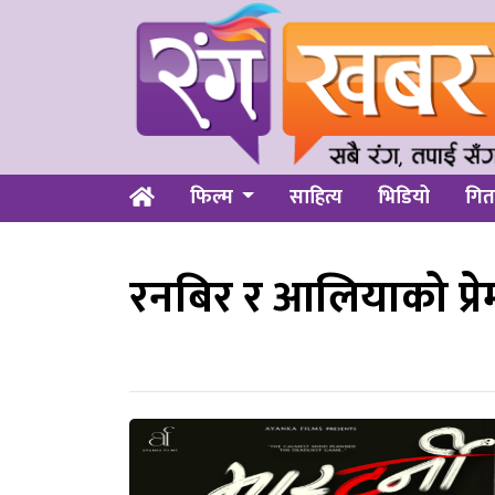
फिल्म
साहित्य
भिडियो
गित
रनबिर र आलियाको प्रेम