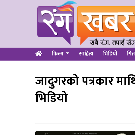
फिल्म
साहित्य
भिडियो
गित
जादुगरको पत्रकार माथि
भिडियो