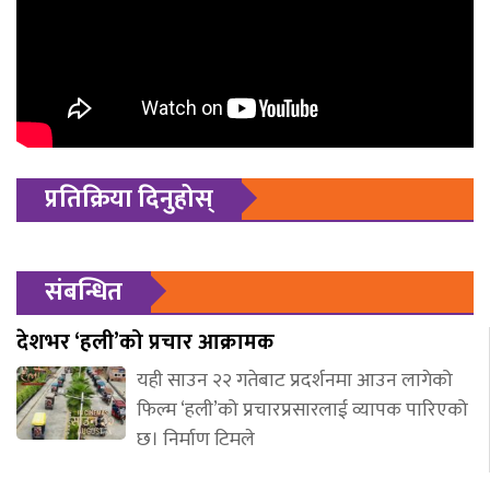
प्रतिक्रिया दिनुहोस्
संबन्धित
देशभर ‘हली’को प्रचार आक्रामक
यही साउन २२ गतेबाट प्रदर्शनमा आउन लागेको
फिल्म ‘हली’को प्रचारप्रसारलाई व्यापक पारिएको
छ। निर्माण टिमले