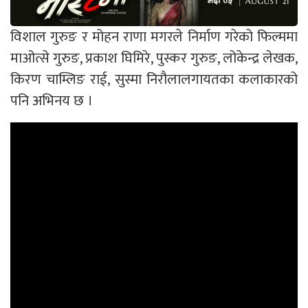
विशाल गुरुङ र मोहन राणा मगरले निर्माण गरेको फिल्ममा
माओत्से गुरुङ, प्रकाश घिमिरे, पुस्कर गुरुङ, लोकेन्द्र लेखक,
किरण चाम्लिङ राई, सुस्मा निरौलालगायतका कलाकारको
पनि अभिनय छ ।