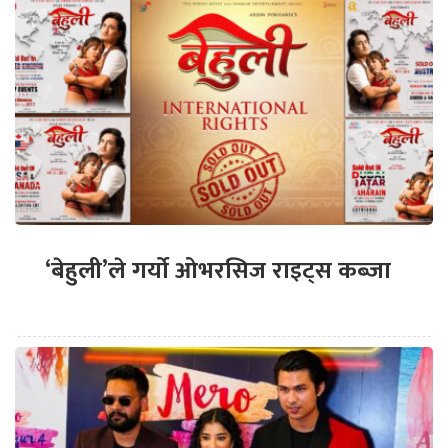
‘बेहुली’ले गर्यो ओभरसिज राइट्स कब्जा