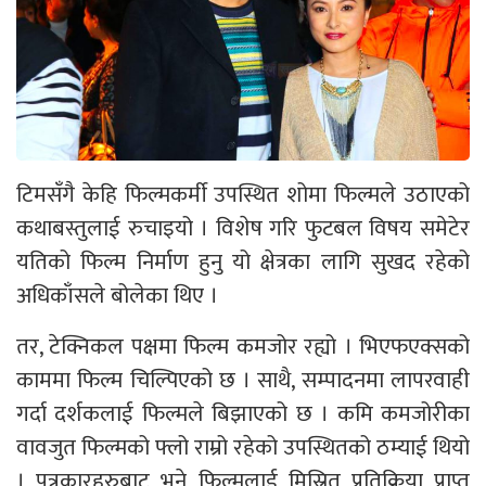
टिमसँगै केहि फिल्मकर्मी उपस्थित शोमा फिल्मले उठाएको
कथाबस्तुलाई रुचाइयो । विशेष गरि फुटबल विषय समेटेर
यतिको फिल्म निर्माण हुनु यो क्षेत्रका लागि सुखद रहेको
अधिकाँसले बोलेका थिए ।
तर, टेक्निकल पक्षमा फिल्म कमजोर रह्यो । भिएफएक्सको
काममा फिल्म चिल्पिएको छ । साथै, सम्पादनमा लापरवाही
गर्दा दर्शकलाई फिल्मले बिझाएको छ । कमि कमजोरीका
वावजुत फिल्मको फ्लो राम्रो रहेको उपस्थितको ठम्याई थियो
। पत्रकारहरुबाट भने फिल्मलाई मिस्रित प्रतिक्रिया प्राप्त