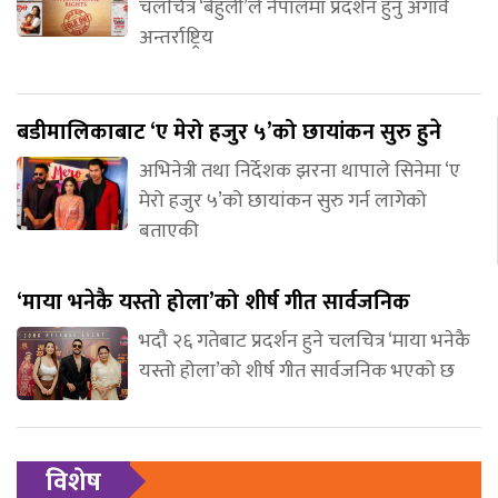
चलचित्र ‘बेहुली’ले नेपालमा प्रदर्शन हुनु अगावै
अन्तर्राष्ट्रिय
बडीमालिकाबाट ‘ए मेरो हजुर ५’को छायांकन सुरु हुने
अभिनेत्री तथा निर्देशक झरना थापाले सिनेमा ‘ए
मेरो हजुर ५’को छायांकन सुरु गर्न लागेको
बताएकी
‘माया भनेकै यस्तो होला’को शीर्ष गीत सार्वजनिक
भदौ २६ गतेबाट प्रदर्शन हुने चलचित्र ‘माया भनेकै
यस्तो होला’को शीर्ष गीत सार्वजनिक भएको छ
विशेष