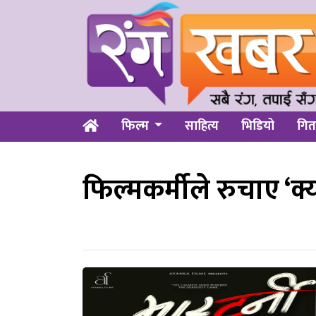
फिल्म
साहित्य
भिडियो
गित
फिल्मकर्मीले रुचाए ‘क्या