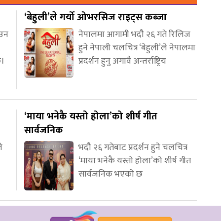
‘बेहुली’ले गर्यो ओभरसिज राइट्स कब्जा
आउन
नेपालमा आगामी भदौ २६ गते रिलिज
हुने नेपाली चलचित्र ‘बेहुली’ले नेपालमा
छ।
प्रदर्शन हुनु अगावै अन्तर्राष्ट्रिय
‘माया भनेकै यस्तो होला’को शीर्ष गीत
सार्वजनिक
े
भदौ २६ गतेबाट प्रदर्शन हुने चलचित्र
‘माया भनेकै यस्तो होला’को शीर्ष गीत
सार्वजनिक भएको छ