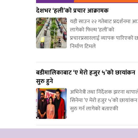
देशभर ‘हली’को प्रचार आक्रामक
यही साउन २२ गतेबाट प्रदर्शनमा 
लागेको फिल्म ‘हली’को
प्रचारप्रसारलाई व्यापक पारिएको 
निर्माण टिमले
बडीमालिकाबाट ‘ए मेरो हजुर ५’को छायांकन
सुरु हुने
अभिनेत्री तथा निर्देशक झरना थापाल
सिनेमा ‘ए मेरो हजुर ५’को छायांकन
सुरु गर्न लागेको बताएकी