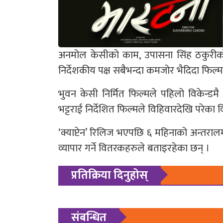
अनमोल केसीको काम, उपासना सिंह ठकुरीको 
निर्देशकीय पक्ष सबैभन्दा कमजोर भैदिदा फिल्
भुवन केसी निर्मित फिल्मले पहिलो विकेन
भट्टराई निर्देशित फिल्मले विहिवारदेखि परेका व
‘क्याप्टेन’ रिलिज भएपछि ६ महिनाको अन्तरा
व्यापार गर्ने वितरकहरुले बताइरहेका छन् ।
प्रतिक्रिया दिनुहोस्
संबन्धित