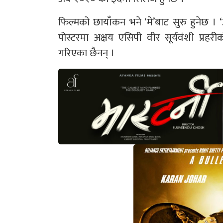
फिल्मको छायाँकन भने ‘मे’बाट सुरु हुनेछ 
पोस्टरमा अक्षय एसिपी वीर सूर्यवंशी प्र
गरिएका छैनन् ।