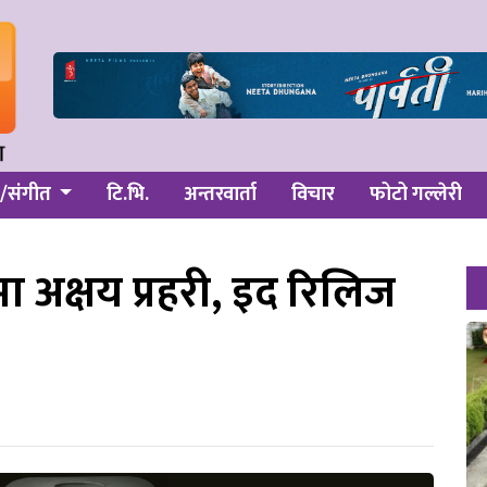
/संगीत
टि.भि.
अन्तरवार्ता
विचार
फोटो गल्लेरी
कमा अक्षय प्रहरी, इद रिलिज