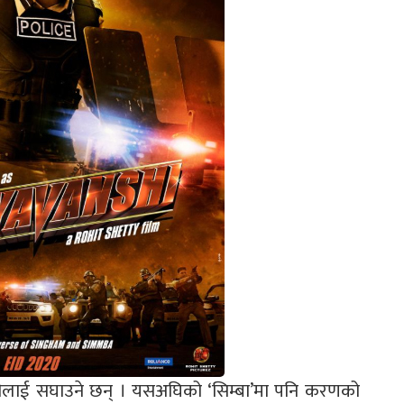
ट्टीलाई सघाउने छन् । यसअघिको ‘सिम्बा’मा पनि करणको