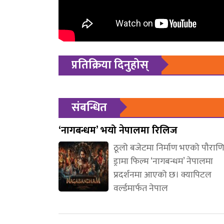
प्रतिक्रिया दिनुहोस्
संबन्धित
‘नागबन्धम’ भयो नेपालमा रिलिज
ठूलो बजेटमा निर्माण भएको पौरा
ड्रामा फिल्म ‘नागबन्धम’ नेपालमा
प्रदर्शनमा आएको छ। क्यापिटल
वर्ल्डमार्फत नेपाल