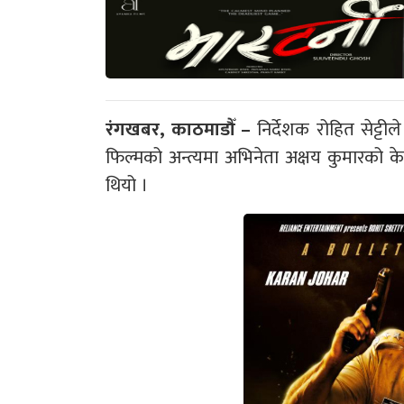
रंगखबर, काठमाडौँ –
निर्देशक रोहित सेट्टील
फिल्मको अन्त्यमा अभिनेता अक्षय कुमारको क
थियो ।