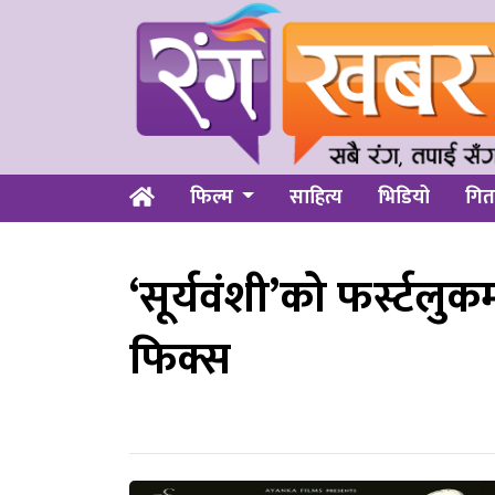
फिल्म
साहित्य
भिडियो
गित
‘सूर्यवंशी’को फर्स्टलु
फिक्स