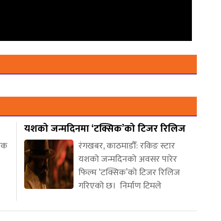
यशको जन्मदिनमा ‘टक्सिक’को टिजर रिलिज
णिक
रंगखबर, काठमाडौँ: रकिङ स्टार
यशको जन्मदिनको अवसर पारेर
फिल्म ‘टक्सिक’को टिजर रिलिज
गरिएको छ। निर्माण टिमले