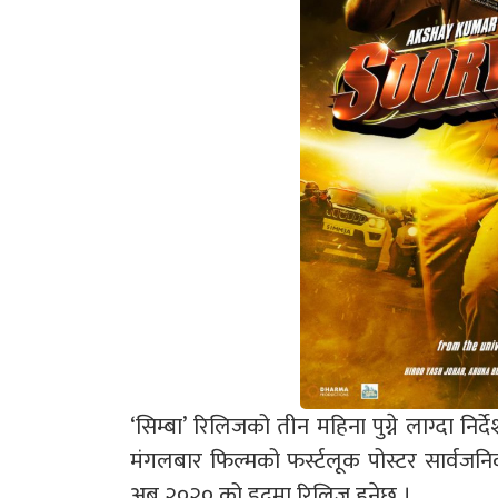
‘सिम्बा’ रिलिजको तीन महिना पुग्ने लाग्दा निर्द
मंगलबार फिल्मको फर्स्टलूक पोस्टर सार्वजनि
अब २०२० को इदमा रिलिज हुनेछ ।