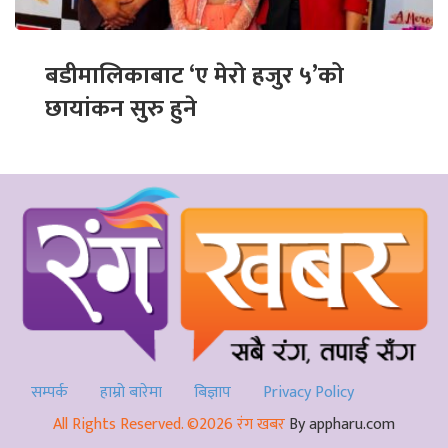
बडीमालिकाबाट ‘ए मेरो हजुर ५’को
छायांकन सुरु हुने
सम्पर्क
हाम्रो बारेमा
बिज्ञाप
Privacy Policy
All Rights Reserved. ©2026 रंग खबर
By appharu.com