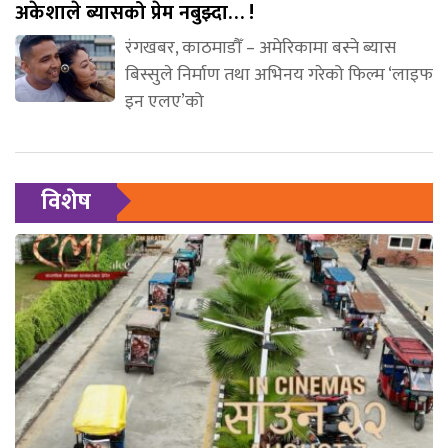
अकेशाले ब्यासको प्रेम नबुझ्दा… !
रंगखबर, काठमाडौँ – अमेरिकामा बस्ने ब्यास
बिस्सुले निर्माण तथा अभिनय गरेको फिल्म ‘लाइफ
इन एलए’को
विशेष