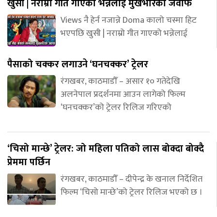
खुसी | नराम्रो गीत गाएको भन्नेलाई मुखभरिको जवाफ
Views नै हेर्न नजान्ने Doma कालो चस्मा हिट
भएपछि खुसी | नराम्रो गीत गाएको भन्नेलाई
पैसाको चक्कर लगाउने ‘घनचक्कर’ ट्रेलर
रंगखबर, काठमाडौँ – असार १० गतेदेखि
अलनेपाल प्रदर्शनमा आउन लागेको फिल्म
‘घनचक्कर’को ट्रेलर रिलिज गरिएको
‘चिसो मान्छे’ ट्रेलर: जो महिला पतिको लास बोक्दा बोक्दै
प्रेममा पर्छिन
रंगखबर, काठमाडौँ – दीपेन्द्र के खनाल निर्देशित
फिल्म ‘चिसो मान्छे’को ट्रेलर रिलिज भएको छ ।