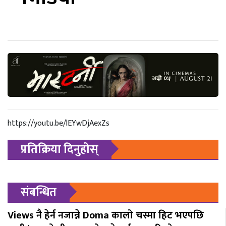
https://youtu.be/lEYwDjAexZs
प्रतिक्रिया दिनुहोस्
संबन्धित
Views नै हेर्न नजान्ने Doma कालो चस्मा हिट भएपछि