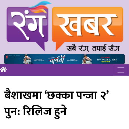
बैशाखमा ‘छक्का पन्जा २’
पुन: रिलिज हुने