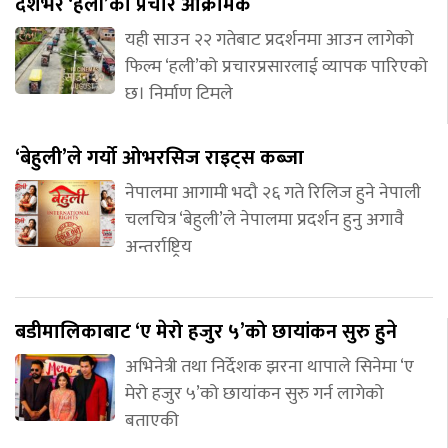
देशभर ‘हली’को प्रचार आक्रामक
यही साउन २२ गतेबाट प्रदर्शनमा आउन लागेको
फिल्म ‘हली’को प्रचारप्रसारलाई व्यापक पारिएको
छ। निर्माण टिमले
‘बेहुली’ले गर्यो ओभरसिज राइट्स कब्जा
नेपालमा आगामी भदौ २६ गते रिलिज हुने नेपाली
चलचित्र ‘बेहुली’ले नेपालमा प्रदर्शन हुनु अगावै
अन्तर्राष्ट्रिय
बडीमालिकाबाट ‘ए मेरो हजुर ५’को छायांकन सुरु हुने
अभिनेत्री तथा निर्देशक झरना थापाले सिनेमा ‘ए
मेरो हजुर ५’को छायांकन सुरु गर्न लागेको
बताएकी