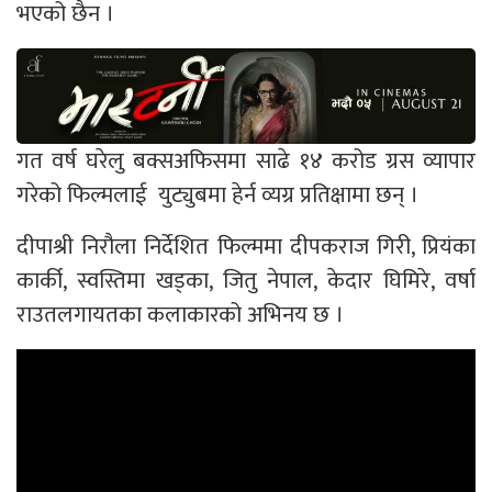
भएको छैन ।
गत वर्ष घरेलु बक्सअफिसमा साढे १४ करोड ग्रस व्यापार
गरेको फिल्मलाई युट्युबमा हेर्न व्यग्र प्रतिक्षामा छन् ।
दीपाश्री निरौला निर्देशित फिल्ममा दीपकराज गिरी, प्रियंका
कार्की, स्वस्तिमा खड्का, जितु नेपाल, केदार घिमिरे, वर्षा
राउतलगायतका कलाकारको अभिनय छ ।