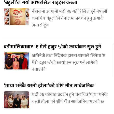
‘बेहुली’ले गर्यो ओभरसिज राइट्स कब्जा
नेपालमा आगामी भदौ २६ गते रिलिज हुने नेपाली
चलचित्र ‘बेहुली’ले नेपालमा प्रदर्शन हुनु अगावै
अन्तर्राष्ट्रिय
बडीमालिकाबाट ‘ए मेरो हजुर ५’को छायांकन सुरु हुने
अभिनेत्री तथा निर्देशक झरना थापाले सिनेमा ‘ए
मेरो हजुर ५’को छायांकन सुरु गर्न लागेको
बताएकी
‘माया भनेकै यस्तो होला’को शीर्ष गीत सार्वजनिक
भदौ २६ गतेबाट प्रदर्शन हुने चलचित्र ‘माया भनेकै
यस्तो होला’को शीर्ष गीत सार्वजनिक भएको छ