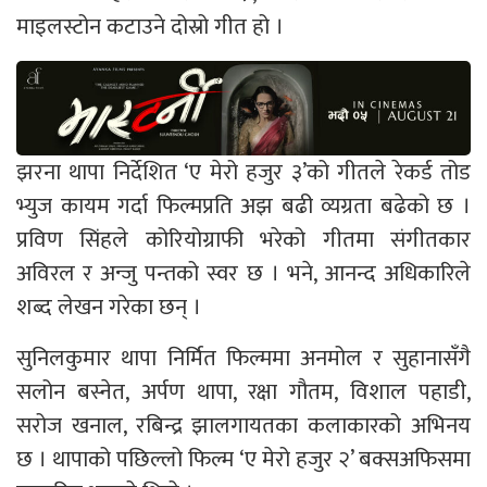
माइलस्टोन कटाउने दोस्रो गीत हो ।
झरना थापा निर्देशित ‘ए मेरो हजुर ३’को गीतले रेकर्ड तोड
भ्युज कायम गर्दा फिल्मप्रति अझ बढी व्यग्रता बढेको छ ।
प्रविण सिंहले कोरियोग्राफी भरेको गीतमा संगीतकार
अविरल र अन्जु पन्तको स्वर छ । भने, आनन्द अधिकारिले
शब्द लेखन गरेका छन् ।
सुनिलकुमार थापा निर्मित फिल्ममा अनमोल र सुहानासँगै
सलोन बस्नेत, अर्पण थापा, रक्षा गौतम, विशाल पहाडी,
सरोज खनाल, रबिन्द्र झालगायतका कलाकारको अभिनय
छ । थापाको पछिल्लो फिल्म ‘ए मेरो हजुर २’ बक्सअफिसमा