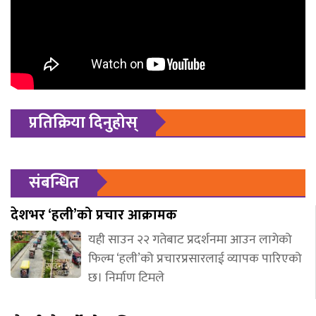
प्रतिक्रिया दिनुहोस्
संबन्धित
देशभर ‘हली’को प्रचार आक्रामक
यही साउन २२ गतेबाट प्रदर्शनमा आउन लागेको
फिल्म ‘हली’को प्रचारप्रसारलाई व्यापक पारिएको
छ। निर्माण टिमले