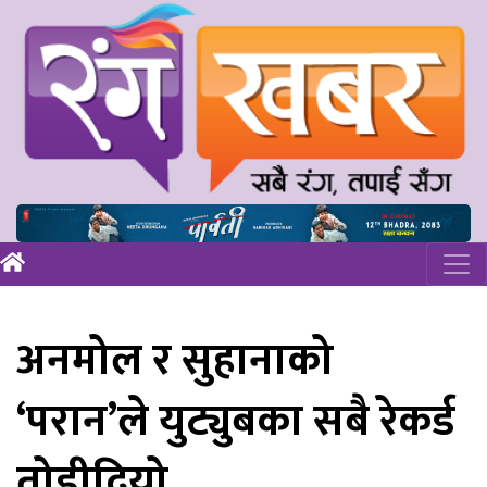
अनमोल र सुहानाको
‘परान’ले युट्युबका सबै रेकर्ड
तोडीदियो