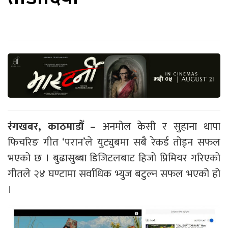
रंगखबर, काठमाडौँ –
अनमोल केसी र सुहाना थापा
फिचरिङ गीत ‘परान’ले युट्युबमा सबै रेकर्ड तोड्न सफल
भएको छ । बुढासुब्बा डिजिटलबाट हिजो प्रिमियर गरिएको
गीतले २४ घण्टामा सर्वाधिक भ्युज बटुल्न सफल भएको हो
।