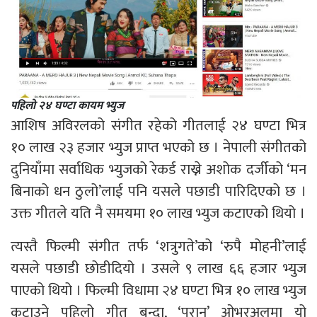
पहिलो २४ घण्टा कायम भ्युज
आशिष अविरलको संगीत रहेको गीतलाई २४ घण्टा भित्र
१० लाख २३ हजार भ्युज प्राप्त भएको छ । नेपाली संगीतको
दुनियाँमा सर्वाधिक भ्युजको रेकर्ड राख्ने अशोक दर्जीको ‘मन
बिनाको धन ठुलो’लाई पनि यसले पछाडी पारिदिएको छ ।
उक्त गीतले यति नै समयमा १० लाख भ्युज कटाएको थियो ।
त्यस्तै फिल्मी संगीत तर्फ ‘शत्रुगते’को ‘रुपै मोहनी’लाई
यसले पछाडी छोडीदियो । उसले ९ लाख ६६ हजार भ्युज
पाएको थियो । फिल्मी विधामा २४ घण्टा भित्र १० लाख भ्युज
कटाउने पहिलो गीत बन्दा, ‘परान’ ओभरअलमा यो