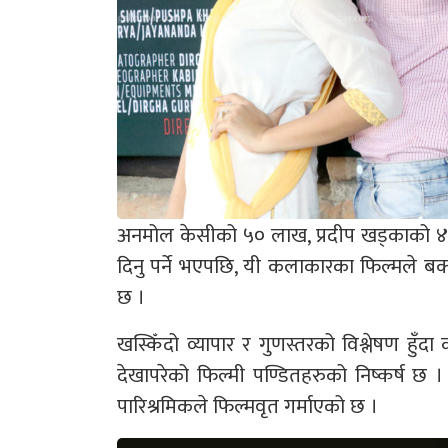
अनमोल केसीको ५० लाख, प्रदीप खड्काको ४०
दिनु पर्ने भएपछि, यी कलाकारका फिल्मले ब
छ ।
खस्किँदो व्यापार र गुणस्तरको विश्लेषण हुँदा
देखापरेको फिल्मी पण्डितहरुको निष्कर्ष छ 
पारिश्रमिकले फिल्मवृत गर्माएको छ ।