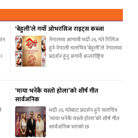
‘बेहुली’ले गर्यो ओभरसिज राइट्स कब्जा
आउन
नेपालमा आगामी भदौ २६ गते रिलिज
हुने नेपाली चलचित्र ‘बेहुली’ले नेपालमा
छ।
प्रदर्शन हुनु अगावै अन्तर्राष्ट्रिय
‘माया भनेकै यस्तो होला’को शीर्ष गीत
सार्वजनिक
े
भदौ २६ गतेबाट प्रदर्शन हुने चलचित्र
‘माया भनेकै यस्तो होला’को शीर्ष गीत
सार्वजनिक भएको छ