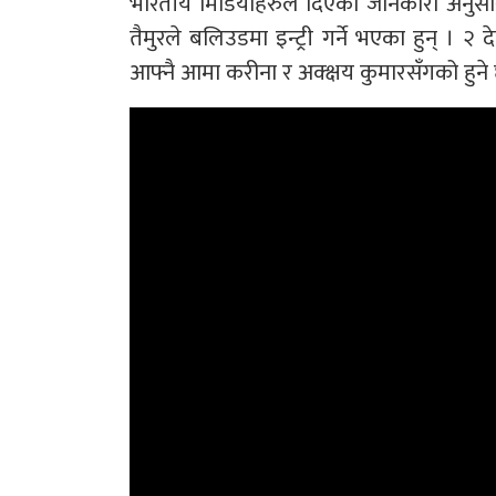
भारतीय मिडियाहरुले दिएको जानकारी अनुसार 
तैमुरले बलिउडमा इन्ट्री गर्ने भएका हुन् 
आफ्नै आमा करीना र अक्क्षय कुमारसँगको हुने