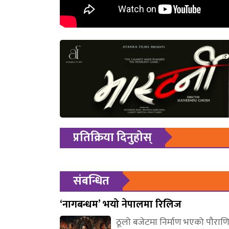
प्रतिक्रिया दिनुहोस्
संबन्धित
‘नागबन्धम’ भयो नेपालमा रिलिज
ठूलो बजेटमा निर्माण भएको पौरा