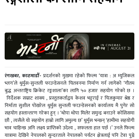
रंगखबर, काठमाडौँ-
प्रदर्शनको मुखमा रहेको फिल्म ‘यात्रा : अ म्युजिकल
भ्लग’ले धुर्मुस-सुन्तली फाउन्डेसनले चितवनमा निर्माण गर्न लागेको ‘गौतम
बुद्ध अन्तराष्ट्रिय क्रिकेट रङ्गशाला’का लागि ५० हजार सहयोग गरेको छ ।
निर्देशक सम्राट शाक्य , प्रस्तुतकर्ताद्वय केशव भट्टराई र चिजकुमार श्रेष्ठ र
निर्माता सुशील पोखरेल धुर्मुस सुन्तली फाउन्डेसनको कार्यालय मै पुगेर सो
सहयोग हस्तान्तरण गरेका हुन् । ‘थोपा थोपा मिलेर समुन्द्र बनाउने कोसिसमा
छौ , त्यसैले यो सहयोग हाम्रो लागि अमुल्य छ’ धुर्मुस भन्छन् ‘हामीमा सहयोगी
भाव चाहिन्छ अनि लक्ष्य प्राप्तिको उदेश्य , सफलता हात पर्छ ।’ उनले फिल्म
यात्रामा देखिने नेपालको सुन्दरताले नेपालको पर्यटन क्षेत्रलाई पनि टेवा पुग्ने