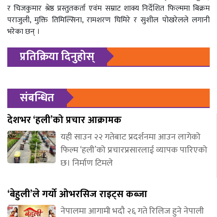
र चिजकुमार श्रेष्ठ प्रस्तुतकर्ता एवंम सम्राट शाक्य निर्देशित फिल्ममा बिक्रम
पराजुली, मुक्ति तिमिल्सिना, रामशरण घिमिरे र सुशील पोखरेलले लगानी
भरेका छन् ।
प्रतिक्रिया दिनुहोस्
संबन्धित
देशभर ‘हली’को प्रचार आक्रामक
यही साउन २२ गतेबाट प्रदर्शनमा आउन लागेको
फिल्म ‘हली’को प्रचारप्रसारलाई व्यापक पारिएको
छ। निर्माण टिमले
‘बेहुली’ले गर्यो ओभरसिज राइट्स कब्जा
नेपालमा आगामी भदौ २६ गते रिलिज हुने नेपाली