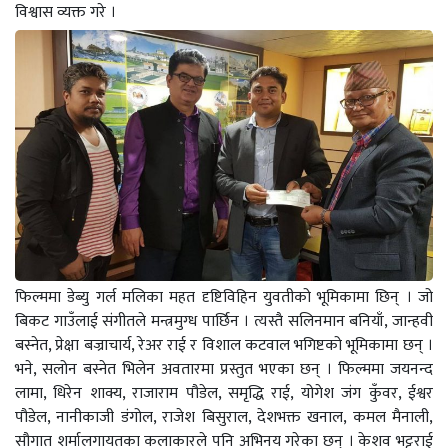
विश्वास व्यक्त गरे ।
फिल्ममा डेब्यु गर्ल मलिका महत दृष्टिविहिन युवतीको भूमिकामा छिन् । जो
बिकट गाउँलाई संगीतले मन्त्रमुग्ध पार्छिन । त्यस्तै सलिनमान बनियाँ, जान्हवी
बस्नेत, प्रेक्षा बज्राचार्य, रेअर राई र विशाल कटवाल भगिष्टको भूमिकामा छन् ।
भने, सलोन बस्नेत भिलेन अवतारमा प्रस्तुत भएका छन् ।
फिल्ममा जयनन्द
लामा, धिरेन शाक्य, राजाराम पौडेल, समृद्धि राई, योगेश जंग कुँवर, ईश्वर
पौडेल, नानीकाजी डंगोल, राजेश बिसुराल, देशभक्त खनाल, कमल मैनाली,
सौगात शर्मालगायतका कलाकारले पनि अभिनय गरेका छन् । केशव भट्टराई