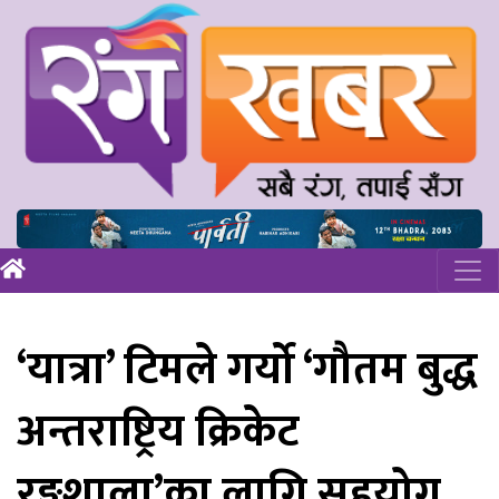
‘यात्रा’ टिमले गर्यो ‘गौतम बुद्ध
अन्तराष्ट्रिय क्रिकेट
रङ्गशाला’का लागि सहयोग