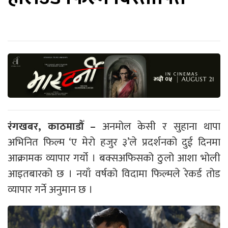
रंगखबर, काठमाडौँ –
अनमोल केसी र सुहाना थापा
अभिनित फिल्म ‘ए मेरो हजुर ३’ले प्रदर्शनको दुई दिनमा
आक्रामक व्यापार गर्यो । बक्सअफिसको ठुलो आशा भोली
आइतबारको छ । नयाँ वर्षको विदामा फिल्मले रेकर्ड तोड
व्यापार गर्ने अनुमान छ ।