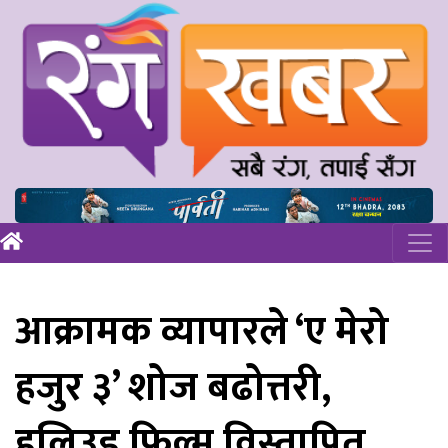
आक्रामक व्यापारले ‘ए मेरो
हजुर ३’ शोज बढोत्तरी,
हलिउड फिल्म विस्तापित