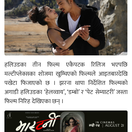
हलिउडका तीन फिल्म एकैपटक रिलिज भएपछि
मल्टीप्लेक्सका शोजमा खुम्चिएको फिल्मले आइतबारदेखि
पखेटा फिजाएको छ । झरना थापा निर्देशित फिल्मको
अगाडी हलिउडका ‘हेलव्वाय’, ‘डम्बो’ र ‘पेट सेम्याटरी’ जस्ता
फिल्म निरिह देखिएका छन् ।