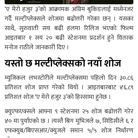
‘ए मेरो हजुर ३’को आक्रामक अग्रिम बुकिङलाई मध्येनजर
गर्दै मल्टीप्लेक्सले शोजमा बढोत्तरी गरेका छन् । यसका
साथै, सुरुवाती सय बढी हलमा रिलिज भएको फिल्म
आइतबार १ सय २० बढी स्टेशनमा प्रदर्शन हुने वितरक
मनोज राठीले जानकारी दिए ।
यस्तो छ मल्टीप्लेक्सको नयाँ शोज
म्युजिकल लभस्टोरीले मल्टीप्लेक्समा पहिलो दिन ३०.८६
प्रतिशत शोज प्राप्त गरेको थियो । आइतबारबाट ४६.८९
प्रतिशत शोज ‘ए मेरो हजुर ३’को हिस्सामा हुनेछ ।
क्युएफएक्सले आफ्ना ९ स्टेशनमा २५ शोज बढोत्तरी गरेर
४० मा पुर्याएको छ । त्यस्तै बिग मुभिजले ७, सिडिसीले ६ र
एफक्युब/बिएसआर/क्युजले समान ५/५ शोज निर्धारण