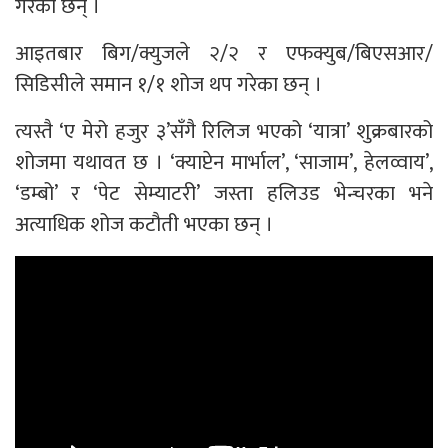
गरेका छन् ।
आइतबार बिग/क्युजले २/२ र एफक्युब/बिएसआर/
सिडिसीले समान १/१ शोज थप गरेका छन् ।
त्यस्तै ‘ए मेरो हजुर ३’सँगै रिलिज भएको ‘यात्रा’ शुक्रबारको
शोजमा यथावत छ । ‘क्याप्टेन मार्भाल’, ‘साजाम’, हेलव्वाय’,
‘डम्बो’ र ‘पेट सेम्याटरी’ जस्ता हलिउड भेन्चरका भने
अत्याधिक शोज कटौती भएका छन् ।