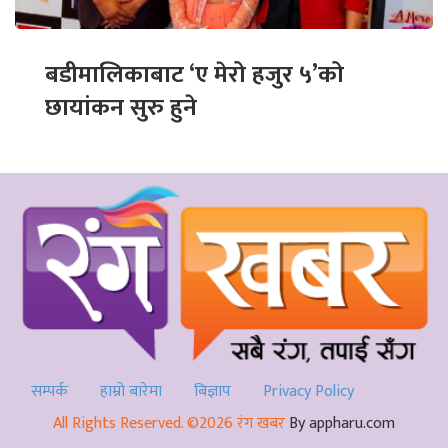
बडीमालिकाबाट ‘ए मेरो हजुर ५’को
छायांकन सुरु हुने
सम्पर्क
हाम्रो बारेमा
बिज्ञाप
Privacy Policy
All Rights Reserved. ©2026 रंग खबर
By appharu.com