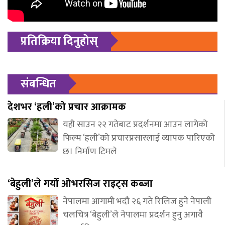
प्रतिक्रिया दिनुहोस्
संबन्धित
देशभर ‘हली’को प्रचार आक्रामक
यही साउन २२ गतेबाट प्रदर्शनमा आउन लागेको
फिल्म ‘हली’को प्रचारप्रसारलाई व्यापक पारिएको
छ। निर्माण टिमले
‘बेहुली’ले गर्यो ओभरसिज राइट्स कब्जा
नेपालमा आगामी भदौ २६ गते रिलिज हुने नेपाली
चलचित्र ‘बेहुली’ले नेपालमा प्रदर्शन हुनु अगावै