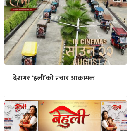
देशभर ‘हली’को प्रचार आक्रामक