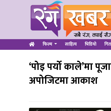
फिल्म
साहित्य
भिडियो
गित
‘पोइ पर्यो काले’मा पू
अपोजिटमा आकाश