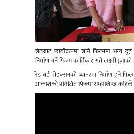
जेठबाट छायाँकनमा जाने फिल्ममा अन्य दुई
निर्माण गर्ने फिल्म कार्तिक ८ गते लक्ष्मीपूज
रेड बर्ड प्रोडक्सनको व्यानरमा निर्माण हुने फ
आकाशको प्रतिक्षित फिल्म ‘सम्हालिन्छ कहिल