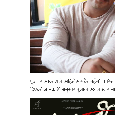
पूजा र आकाशले अहिलेसम्मकै महँगो पारिश्रम
दिएको जानकारी अनुसार पूजाले २० लाख र आ