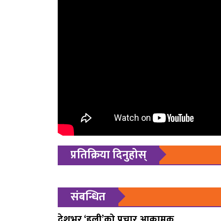
प्रतिक्रिया दिनुहोस्
संबन्धित
देशभर ‘हली’को प्रचार आक्रामक