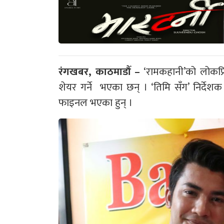
रंगखबर, काठमाडौँ –
‘रामकहानी’को लोकप्रिय
शेयर गर्ने भएका छन् । ‘तिमि सँग’ निर्देशक श
फाइनल भएका हुन् ।