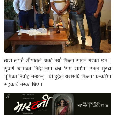
त्यस लगतै सौगातले अर्को नयाँ फिल्म साइन गरेका छन् ।
सुवर्ण थापाको निर्देशनमा बन्ने ‘राम राम’मा उनले मुख्य
भूमिका निर्वाह गर्नेछन् । यी दुईले यसअघि फिल्म ‘फन्को’मा
सहकार्य गरेका थिए ।