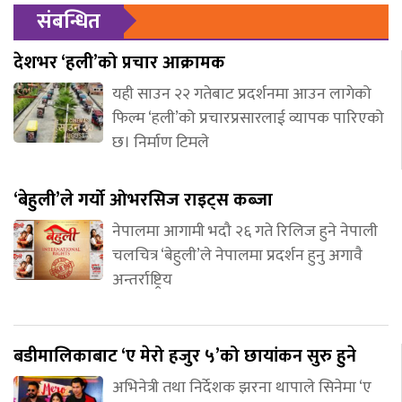
संबन्धित
देशभर ‘हली’को प्रचार आक्रामक
यही साउन २२ गतेबाट प्रदर्शनमा आउन लागेको
फिल्म ‘हली’को प्रचारप्रसारलाई व्यापक पारिएको
छ। निर्माण टिमले
‘बेहुली’ले गर्यो ओभरसिज राइट्स कब्जा
नेपालमा आगामी भदौ २६ गते रिलिज हुने नेपाली
चलचित्र ‘बेहुली’ले नेपालमा प्रदर्शन हुनु अगावै
अन्तर्राष्ट्रिय
बडीमालिकाबाट ‘ए मेरो हजुर ५’को छायांकन सुरु हुने
अभिनेत्री तथा निर्देशक झरना थापाले सिनेमा ‘ए