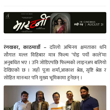
रंगखबर, काठमाडौँ –
दरिलो अभिनय क्षमताका धनि
सौगात मल्ल विहिबार मात्र फिल्म ‘पोइ पर्यो काले’मा
अनुबधित भए । उनि जोडिएपछि फिल्मको लाइनअप बलियो
देखिएको छ । जहाँ पूजा शर्मा,आकाश श्रेष्ठ, सृष्टि श्रेष्ठ र
सोहित मानन्धर पनि मुख्य भूमिकामा हुनेछन् ।