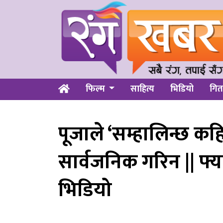
फिल्म
साहित्य
भिडियो
गित
पूजाले ‘सम्हालिन्छ कहि
सार्वजनिक गरिन || फ्या
भिडियो