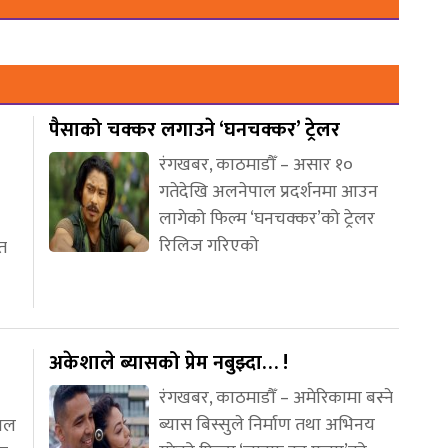
पैसाको चक्कर लगाउने ‘घनचक्कर’ ट्रेलर
रंगखबर, काठमाडौँ – असार १०
गतेदेखि अलनेपाल प्रदर्शनमा आउन
लागेको फिल्म ‘घनचक्कर’को ट्रेलर
रिलिज गरिएको
ीत
अकेशाले ब्यासको प्रेम नबुझ्दा… !
रंगखबर, काठमाडौँ – अमेरिकामा बस्ने
ब्यास बिस्सुले निर्माण तथा अभिनय
नाल