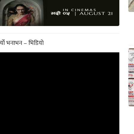
र्यो भनाभन – भिडियो