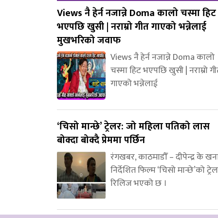
Views नै हेर्न नजान्ने Doma कालो चस्मा हिट
भएपछि खुसी | नराम्रो गीत गाएको भन्नेलाई
मुखभरिको जवाफ
Views नै हेर्न नजान्ने Doma कालो
चस्मा हिट भएपछि खुसी | नराम्रो ग
गाएको भन्नेलाई
‘चिसो मान्छे’ ट्रेलर: जो महिला पतिको लास
बोक्दा बोक्दै प्रेममा पर्छिन
रंगखबर, काठमाडौँ – दीपेन्द्र के ख
निर्देशित फिल्म ‘चिसो मान्छे’को ट्रे
रिलिज भएको छ ।