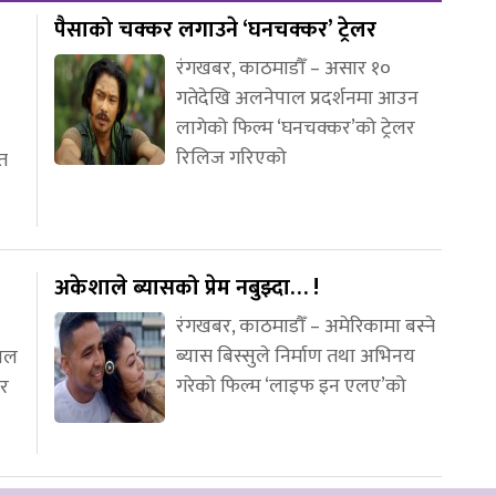
पैसाको चक्कर लगाउने ‘घनचक्कर’ ट्रेलर
रंगखबर, काठमाडौँ – असार १०
गतेदेखि अलनेपाल प्रदर्शनमा आउन
लागेको फिल्म ‘घनचक्कर’को ट्रेलर
रिलिज गरिएको
ीत
अकेशाले ब्यासको प्रेम नबुझ्दा… !
रंगखबर, काठमाडौँ – अमेरिकामा बस्ने
ब्यास बिस्सुले निर्माण तथा अभिनय
नाल
गरेको फिल्म ‘लाइफ इन एलए’को
लर