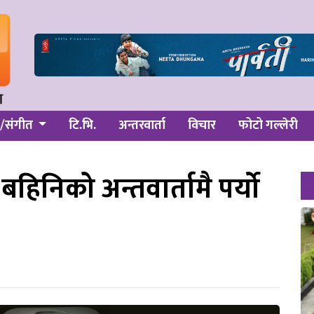
/संगीत
टि.भि.
अन्तरवार्ता
विचार
फोटो गल्लेरी
हिनिको अन्तवार्तामै पर्यो