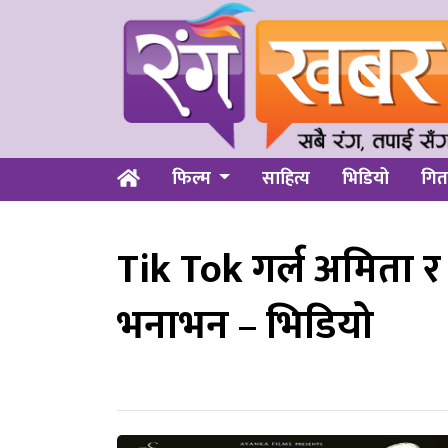
फिल्म
साहित्य
भिडियो
गित
Tik Tok गर्ल अमिता र ब
भनाभन – भिडियो