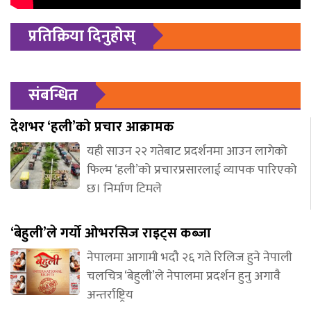
प्रतिक्रिया दिनुहोस्
संबन्धित
देशभर ‘हली’को प्रचार आक्रामक
यही साउन २२ गतेबाट प्रदर्शनमा आउन लागेको
फिल्म ‘हली’को प्रचारप्रसारलाई व्यापक पारिएको
छ। निर्माण टिमले
‘बेहुली’ले गर्यो ओभरसिज राइट्स कब्जा
नेपालमा आगामी भदौ २६ गते रिलिज हुने नेपाली
चलचित्र ‘बेहुली’ले नेपालमा प्रदर्शन हुनु अगावै
अन्तर्राष्ट्रिय