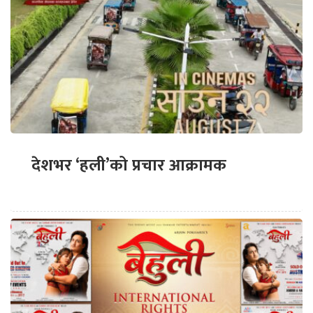
देशभर ‘हली’को प्रचार आक्रामक