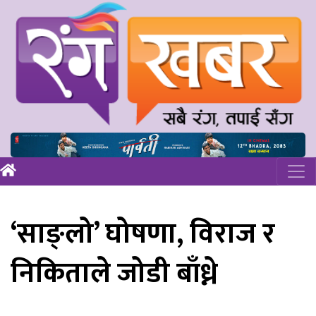
‘साङ्लो’ घोषणा, विराज र
निकिताले जोडी बाँध्ने