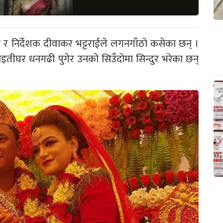
ाईं र निर्देशक दीवाकर भट्टराईले लगनगाँठो कसेका छन् ।
इतीघर धनगढी पुगेर उनको सिउँदोमा सिन्दुर भरेका छन्