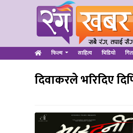
फिल्म
साहित्य
भिडियो
गित
दिवाकरले भरिदिए दिप