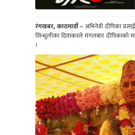
रंगखबर, काठमाडौँ –
अभिनेत्री दीपिका प्रस
सिन्धुलीका दिवाकरले मंगलबार दीपिकाको मा
।