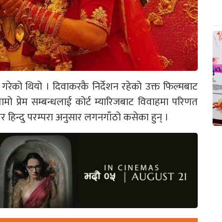
वेश गरेको थियो । दिवाकरकै निर्देशन रहेको उक्त फिल्मबाट
लामो प्रेम सम्बन्धलाई कोर्ट म्यारिजबाट विवाहमा परिणत
र हिन्दु परम्परा अनुसार लगनगाँठो कसेका हुन् ।