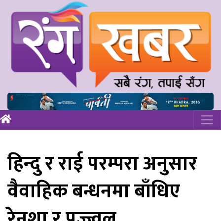
हिन्दु र राई परम्परा अनुसार
वैवाहिक बन्धनमा बाँधिए
रेनशा र प्रज्ज्वल