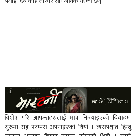
बधाई दिँदै केहि तस्विर सार्वजनिक गरेकी छन् ।
विशेष गरि आफन्तहरुलाई मात्र निम्त्याइएको विवाहमा
सुरुमा राई परम्परा अपनाइएको थियो । त्यसपश्चात हिन्दु