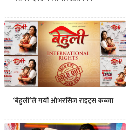
‘बेहुली’ले गर्यो ओभरसिज राइट्स कब्जा