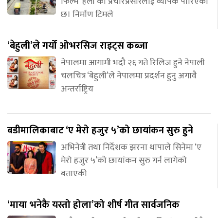
फिल्म ‘हली’को प्रचारप्रसारलाई व्यापक पारिएको
छ। निर्माण टिमले
‘बेहुली’ले गर्यो ओभरसिज राइट्स कब्जा
नेपालमा आगामी भदौ २६ गते रिलिज हुने नेपाली
चलचित्र ‘बेहुली’ले नेपालमा प्रदर्शन हुनु अगावै
अन्तर्राष्ट्रिय
बडीमालिकाबाट ‘ए मेरो हजुर ५’को छायांकन सुरु हुने
अभिनेत्री तथा निर्देशक झरना थापाले सिनेमा ‘ए
मेरो हजुर ५’को छायांकन सुरु गर्न लागेको
बताएकी
‘माया भनेकै यस्तो होला’को शीर्ष गीत सार्वजनिक