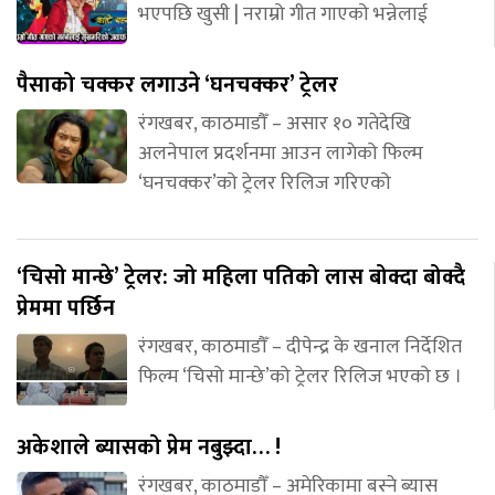
भएपछि खुसी | नराम्रो गीत गाएको भन्नेलाई
पैसाको चक्कर लगाउने ‘घनचक्कर’ ट्रेलर
रंगखबर, काठमाडौँ – असार १० गतेदेखि
अलनेपाल प्रदर्शनमा आउन लागेको फिल्म
‘घनचक्कर’को ट्रेलर रिलिज गरिएको
‘चिसो मान्छे’ ट्रेलर: जो महिला पतिको लास बोक्दा बोक्दै
प्रेममा पर्छिन
रंगखबर, काठमाडौँ – दीपेन्द्र के खनाल निर्देशित
फिल्म ‘चिसो मान्छे’को ट्रेलर रिलिज भएको छ ।
अकेशाले ब्यासको प्रेम नबुझ्दा… !
रंगखबर, काठमाडौँ – अमेरिकामा बस्ने ब्यास