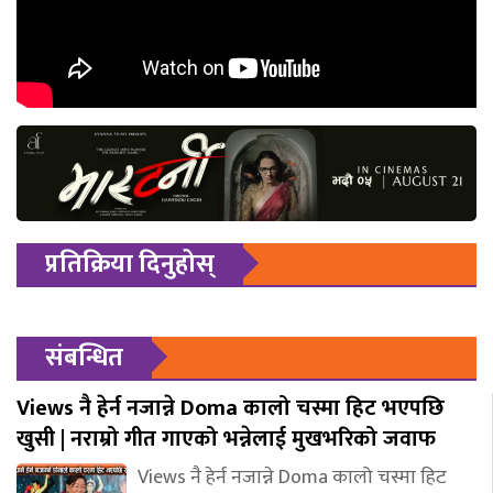
प्रतिक्रिया दिनुहोस्
संबन्धित
Views नै हेर्न नजान्ने Doma कालो चस्मा हिट भएपछि
खुसी | नराम्रो गीत गाएको भन्नेलाई मुखभरिको जवाफ
Views नै हेर्न नजान्ने Doma कालो चस्मा हिट