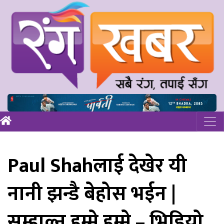
Paul Shahलाई देखेर यी
नानी झन्डै बेहोस भईन |
सम्हाल्न हम्मे हम्मे – भिडियो