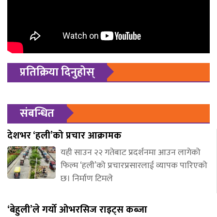
प्रतिक्रिया दिनुहोस्
संबन्धित
देशभर ‘हली’को प्रचार आक्रामक
यही साउन २२ गतेबाट प्रदर्शनमा आउन लागेको
फिल्म ‘हली’को प्रचारप्रसारलाई व्यापक पारिएको
छ। निर्माण टिमले
‘बेहुली’ले गर्यो ओभरसिज राइट्स कब्जा