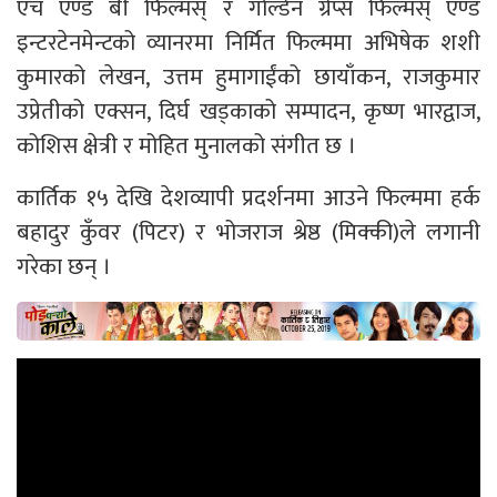
एच एण्ड बी फिल्मस् र गोल्डेन ग्रेप्स फिल्मस् एण्ड
इन्टरटेनमेन्टको व्यानरमा निर्मित फिल्ममा अभिषेक शशी
कुमारको लेखन, उत्तम हुमागाईंको छायाँकन, राजकुमार
उप्रेतीको एक्सन, दिर्घ खड्काको सम्पादन, कृष्ण भारद्वाज,
कोशिस क्षेत्री र मोहित मुनालको संगीत छ ।
कार्तिक १५ देखि देशव्यापी प्रदर्शनमा आउने फिल्ममा हर्क
बहादुर कुँवर (पिटर) र भोजराज श्रेष्ठ (मिक्की)ले लगानी
गरेका छन् ।