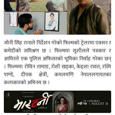
जोनी सिंह रानाले निर्देशन गरेको फिल्मको ट्रेलरमा एक्सन र
कमेडीको समिश्रण छ । फिल्ममा सुशीलले पत्रकार र
आमिरले एक पुलिस अफिसरको भूमिका निर्वाह गरेका छन्
। फिल्ममा रोविन तामाङ, रोशी खड्का, केइशा रावत, रश्मि
पाण्डे, दीपक क्षेत्री, कमलमणि नेपाललगायतका
कलाकारको अभिनय छ ।