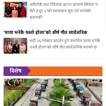
अभिनेत्री तथा निर्देशक झरना थापाले सिनेमा ‘ए
मेरो हजुर ५’को छायांकन सुरु गर्न लागेको
बताएकी
‘माया भनेकै यस्तो होला’को शीर्ष गीत सार्वजनिक
भदौ २६ गतेबाट प्रदर्शन हुने चलचित्र ‘माया भनेकै
यस्तो होला’को शीर्ष गीत सार्वजनिक भएको छ
विशेष