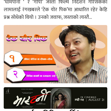
‘घामपानी ‘ र ‘गोपी’ जस्ता फिल्म निर्देशन गरिसकेका
लामालाई रंगखबरले ‘टेक योर पिक’मा आधारित रहेर केहि
प्रश्न सोधेको थियो । उनको जवाफ, जस्ताको त्यस्तै…