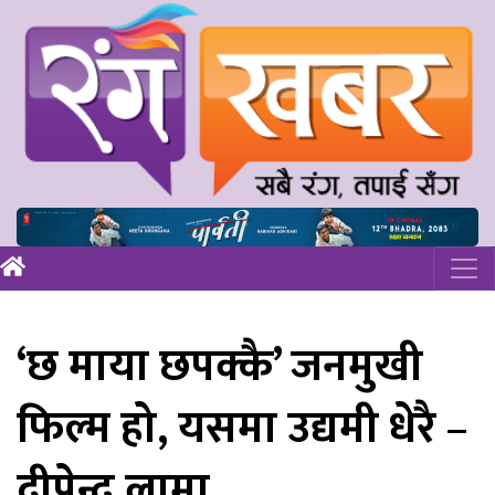
‘छ माया छपक्कै’ जनमुखी
फिल्म हो, यसमा उद्यमी धेरै –
दीपेन्द्र लामा