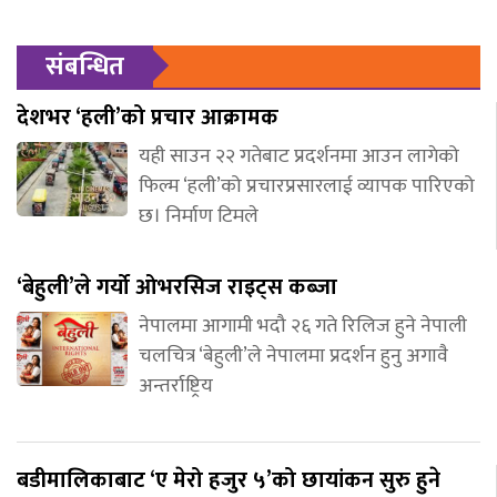
संबन्धित
देशभर ‘हली’को प्रचार आक्रामक
यही साउन २२ गतेबाट प्रदर्शनमा आउन लागेको
फिल्म ‘हली’को प्रचारप्रसारलाई व्यापक पारिएको
छ। निर्माण टिमले
‘बेहुली’ले गर्यो ओभरसिज राइट्स कब्जा
नेपालमा आगामी भदौ २६ गते रिलिज हुने नेपाली
चलचित्र ‘बेहुली’ले नेपालमा प्रदर्शन हुनु अगावै
अन्तर्राष्ट्रिय
बडीमालिकाबाट ‘ए मेरो हजुर ५’को छायांकन सुरु हुने