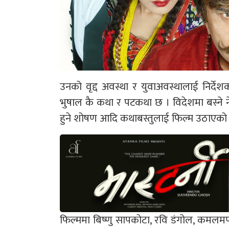
उनको वृद्द अवस्था र युवाअवस्थालाई निर्दे
भुषाल कै कथा र पटकथा छ । विदेशमा बस्ने ने
हुने शोषण आदि कथाबस्तुलाई फिल्म उठाएको
फिल्ममा बिष्णु सापकोटा, रवि डंगोल, कमलमणी 