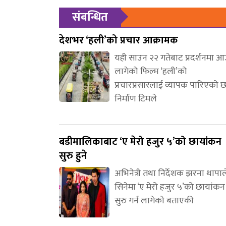
संबन्धित
देशभर ‘हली’को प्रचार आक्रामक
यही साउन २२ गतेबाट प्रदर्शनमा 
लागेको फिल्म ‘हली’को
प्रचारप्रसारलाई व्यापक पारिएको 
निर्माण टिमले
बडीमालिकाबाट ‘ए मेरो हजुर ५’को छायांकन
सुरु हुने
अभिनेत्री तथा निर्देशक झरना थापाल
सिनेमा ‘ए मेरो हजुर ५’को छायांकन
सुरु गर्न लागेको बताएकी