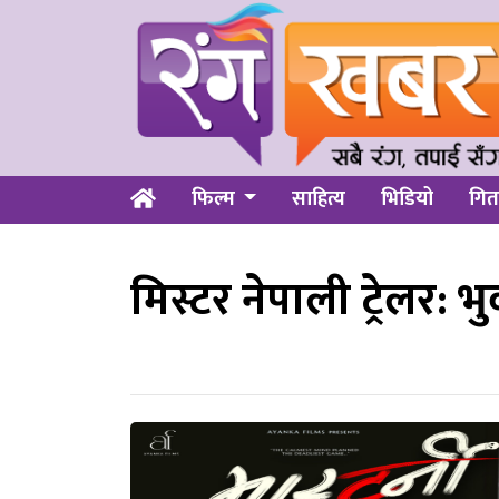
फिल्म
साहित्य
भिडियो
गित
मिस्टर नेपाली ट्रेलर