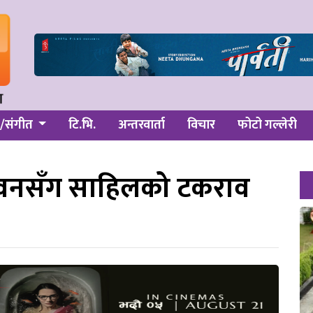
/संगीत
टि.भि.
अन्तरवार्ता
विचार
फोटो गल्लेरी
: भुवनसँग साहिलको टकराव