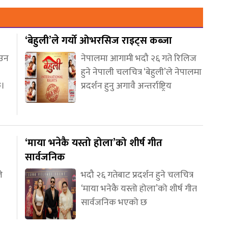
‘बेहुली’ले गर्यो ओभरसिज राइट्स कब्जा
आउन
नेपालमा आगामी भदौ २६ गते रिलिज
हुने नेपाली चलचित्र ‘बेहुली’ले नेपालमा
छ।
प्रदर्शन हुनु अगावै अन्तर्राष्ट्रिय
‘माया भनेकै यस्तो होला’को शीर्ष गीत
सार्वजनिक
े
भदौ २६ गतेबाट प्रदर्शन हुने चलचित्र
‘माया भनेकै यस्तो होला’को शीर्ष गीत
सार्वजनिक भएको छ