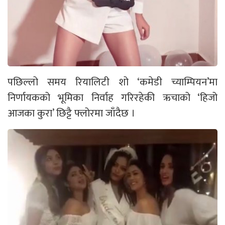
पछिल्लो समय रियालिटी शो ‘कमेडी च्याम्पियन’मा
निर्णायकको भूमिका निर्वाह गरिरहेकी ऋचाको ‘हिजो
आजका कुरा’ छिट्टै फ्लोरमा जाँदैछ ।