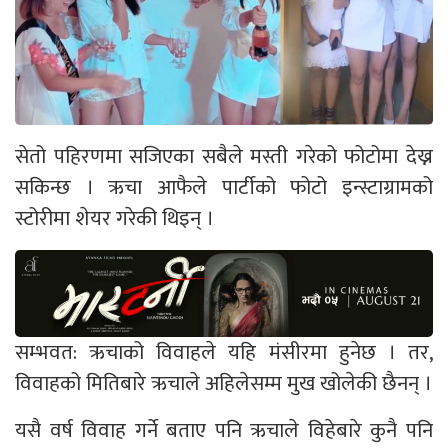
सेतो पहिरणमा सजिएका सबैले मस्ती गरेको फोटोमा देख्न
सकिन्छ । ऋचा आफैले पार्टीको फोटो इन्स्टाग्रामको
स्टोरीमा शेयर गरेकी थिइन् ।
सम्भवत: ऋचाको विवाहले यहि मंसीरमा हुनेछ । तर,
विवाहको मितिबारे ऋचाले अहिलेसम्म मुख खोलेकी छैनन् ।
यसै वर्ष विवाह गर्ने बताए पनि ऋचाले विहेबारे कुनै पनि