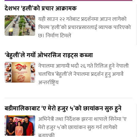
देशभर ‘हली’को प्रचार आक्रामक
यही साउन २२ गतेबाट प्रदर्शनमा आउन लागेको
फिल्म ‘हली’को प्रचारप्रसारलाई व्यापक पारिएको
छ। निर्माण टिमले
‘बेहुली’ले गर्यो ओभरसिज राइट्स कब्जा
नेपालमा आगामी भदौ २६ गते रिलिज हुने नेपाली
चलचित्र ‘बेहुली’ले नेपालमा प्रदर्शन हुनु अगावै
अन्तर्राष्ट्रिय
बडीमालिकाबाट ‘ए मेरो हजुर ५’को छायांकन सुरु हुने
अभिनेत्री तथा निर्देशक झरना थापाले सिनेमा ‘ए
मेरो हजुर ५’को छायांकन सुरु गर्न लागेको
बताएकी