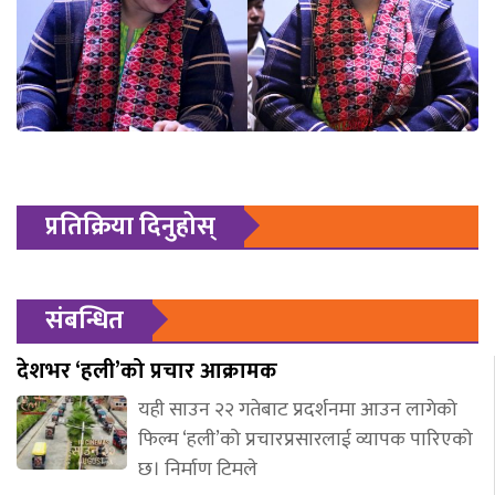
प्रतिक्रिया दिनुहोस्
संबन्धित
देशभर ‘हली’को प्रचार आक्रामक
यही साउन २२ गतेबाट प्रदर्शनमा आउन लागेको
फिल्म ‘हली’को प्रचारप्रसारलाई व्यापक पारिएको
छ। निर्माण टिमले