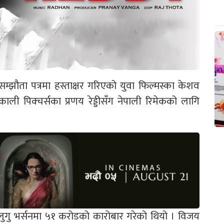
म्झौता पत्रमा हस्ताक्षर गरिएको युवा फिल्मस्का केशव
काली पिक्चर्सका प्रणय रेड्डीसँग नेपाली रिमेकको लागि
’ले तेलुगु भर्सनमा ५१ करोडको कारोबार गरेको थियो । विजय