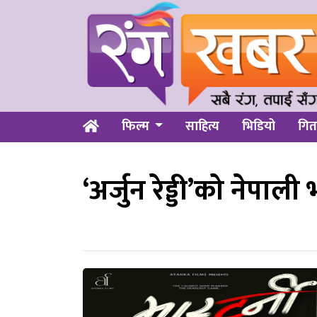
फिल्म
साहित्य
भिडियो
गित
‘अर्जुन रेड्डी’को नेपाली भ