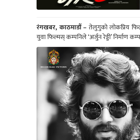
रंगखबर, काठमाडौँ –
तेलुगुको लोकप्रिय फिल्म
युवा फिल्मस् कम्पनिले ‘अर्जुन रेड्डी’ निर्माण