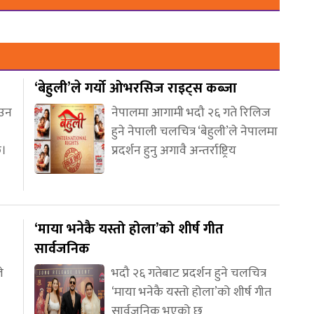
‘बेहुली’ले गर्यो ओभरसिज राइट्स कब्जा
आउन
नेपालमा आगामी भदौ २६ गते रिलिज
हुने नेपाली चलचित्र ‘बेहुली’ले नेपालमा
छ।
प्रदर्शन हुनु अगावै अन्तर्राष्ट्रिय
‘माया भनेकै यस्तो होला’को शीर्ष गीत
सार्वजनिक
े
भदौ २६ गतेबाट प्रदर्शन हुने चलचित्र
‘माया भनेकै यस्तो होला’को शीर्ष गीत
सार्वजनिक भएको छ