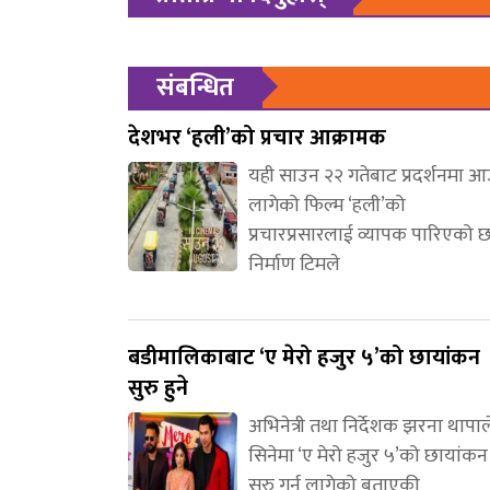
संबन्धित
देशभर ‘हली’को प्रचार आक्रामक
यही साउन २२ गतेबाट प्रदर्शनमा 
लागेको फिल्म ‘हली’को
प्रचारप्रसारलाई व्यापक पारिएको 
निर्माण टिमले
बडीमालिकाबाट ‘ए मेरो हजुर ५’को छायांकन
सुरु हुने
अभिनेत्री तथा निर्देशक झरना थापाल
सिनेमा ‘ए मेरो हजुर ५’को छायांकन
सुरु गर्न लागेको बताएकी