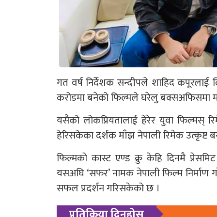
गत वर्ष निर्देशक सन्दीपले शाहिद कपूरलाई ल
करोडमा बनेको फिल्मले घरेलु बक्सअफिसमा म
यसैको लोकप्रियतालाई हेरेर युवा फिल्मस् र
हेरिसकेका दर्शक माँझ नेपाली रिमेक उत्कृष्
फिल्मको कास्ट एण्ड क्रु केहि दिनमै प्रेसम
यसअघि ‘सफर’ नामक नेपाली फिल्म निर्माण गरेको
सफल प्रदर्शन गरिसकेको छ ।
प्रतिक्रिया दिनुहोस्