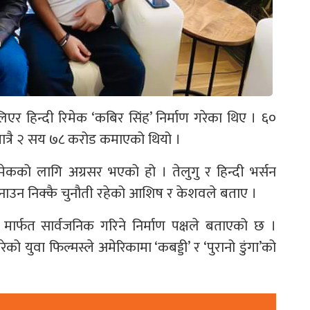
िएर हिन्दी रिमेक ‘कबिर सिंह’ निर्माण गरेका थिए । ६०
ात्रै २ सय ७८ करोड कमाएको थियो ।
िमेकको लागि अग्रसर भएको हो । तेलुगु र हिन्दी भर्सन
ट बनाउन निक्कै चुनौती रहेको आशिष र केशवले बताए ।
िट मार्फत सार्वजनिक गरिने निर्माण पक्षले बताएको छ ।
 युवा फिल्मस्ले अमेरिकामा ‘कबड्डी’ र ‘पुरानो डुंगा’को