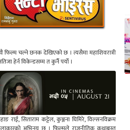
ुवै फिल्म चल्ने छनक देखिएको छ । त्यसैमा महाशिवरात्री
 हेर्न विकेन्डसम्म त कुर्नै पर्यो ।
ाहाङ राई, सिताराम कट्टेल, कुञ्जना घिमिरे, विल्सनविक्रम
स्टार कलाकारको अभिनय छ । फिल्मले राजनीतिक कथाबस्तु