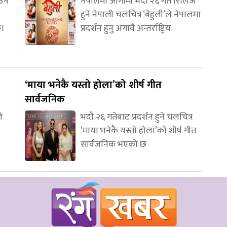
आउन
नेपालमा आगामी भदौ २६ गते रिलिज
हुने नेपाली चलचित्र ‘बेहुली’ले नेपालमा
छ।
प्रदर्शन हुनु अगावै अन्तर्राष्ट्रिय
‘माया भनेकै यस्तो होला’को शीर्ष गीत
सार्वजनिक
े
भदौ २६ गतेबाट प्रदर्शन हुने चलचित्र
‘माया भनेकै यस्तो होला’को शीर्ष गीत
सार्वजनिक भएको छ