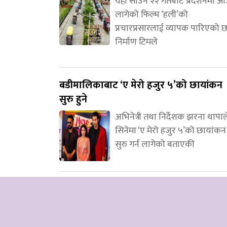
यही साउन २२ गतेबाट प्रदर्शनमा 
लागेको फिल्म ‘हली’को
प्रचारप्रसारलाई व्यापक पारिएको 
निर्माण टिमले
बडीमालिकाबाट ‘ए मेरो हजुर ५’को छायांकन
सुरु हुने
अभिनेत्री तथा निर्देशक झरना थापाल
सिनेमा ‘ए मेरो हजुर ५’को छायांकन
सुरु गर्न लागेको बताएकी