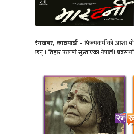
रंगखबर, काठमाडौँ –
फिल्मकर्मीको आशा बोक
छन् । तिहार पछाडी सुस्ताएको नेपाली बक्स