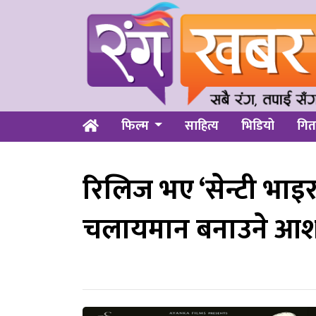
फिल्म
साहित्य
भिडियो
गित
रिलिज भए ‘सेन्टी भा
चलायमान बनाउने आ