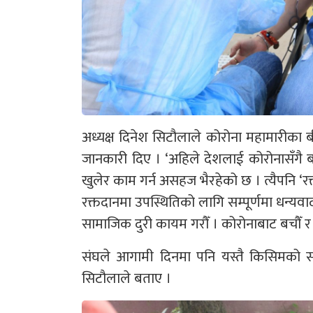
अध्यक्ष दिनेश सिटौलाले कोरोना महामारीका ब
जानकारी दिए । ‘अहिले देशलाई कोरोनासँगै बा
खुलेर काम गर्न असहज भैरहेको छ । त्यैपनि ‘र
रक्तदानमा उपस्थितिको लागि सम्पूर्णमा धन्यवा
सामाजिक दुरी कायम गरौँ । कोरोनाबाट बचौँ र 
संघले आगामी दिनमा पनि यस्तै किसिमको सामाज
सिटौलाले बताए ।