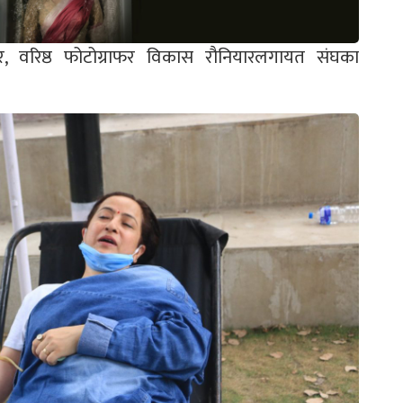
ियार, वरिष्ठ फोटोग्राफर विकास रौनियारलगायत संघका