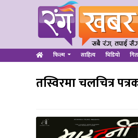
फिल्म
साहित्य
भिडियो
गित
तस्विरमा चलचित्र पत्र