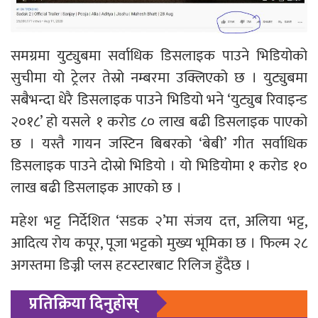
समग्रमा युट्युबमा सर्वाधिक डिसलाइक पाउने भिडियोको
सुचीमा यो ट्रेलर तेस्रो नम्बरमा उक्लिएको छ । युट्युबमा
सबैभन्दा धेरै डिसलाइक पाउने भिडियो भने ‘युट्युब रिवाइन्ड
२०१८’ हो यसले १ करोड ८० लाख बढी डिसलाइक पाएको
छ । यस्तै गायन जस्टिन बिबरको ‘बेबी’ गीत सर्वाधिक
डिसलाइक पाउने दोस्रो भिडियो । यो भिडियोमा १ करोड १०
लाख बढी डिसलाइक आएको छ ।
महेश भट्ट निर्देशित ‘सडक २’मा संजय दत्त, अलिया भट्ट,
आदित्य रोय कपूर, पूजा भट्टको मुख्य भूमिका छ । फिल्म २८
अगस्तमा डिज्नी प्लस हटस्टारबाट रिलिज हुँदैछ ।
प्रतिक्रिया दिनुहोस्