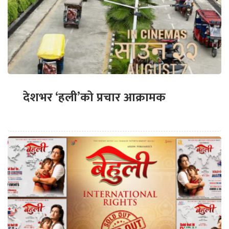
देशभर ‘हली’को प्रचार आक्रामक