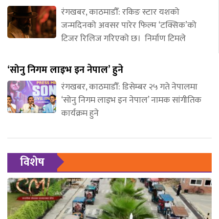
रंगखबर, काठमाडौँ: रकिङ स्टार यशको
जन्मदिनको अवसर पारेर फिल्म ‘टक्सिक’को
टिजर रिलिज गरिएको छ। निर्माण टिमले
‘सोनु निगम लाइभ इन नेपाल’ हुने
रंगखबर, काठमाडौँ: डिसेम्बर २५ गते नेपालमा
‘सोनु निगम लाइभ इन नेपाल’ नामक सांगीतिक
कार्यक्रम हुने
विशेष