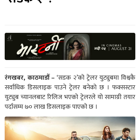
रंगखबर, काठमाडौँ –
‘सडक २’को ट्रेलर युट्युबमा विश्वकै
सर्वाधिक डिसलाइक पाउने ट्रेलर बनेको छ । फक्सस्टार
युट्युब च्यानलबाट रिलिज भएको ट्रेलरले यो सामाग्री तयार
पर्दासम्म ७० लाख डिसलाइक पाएको छ ।