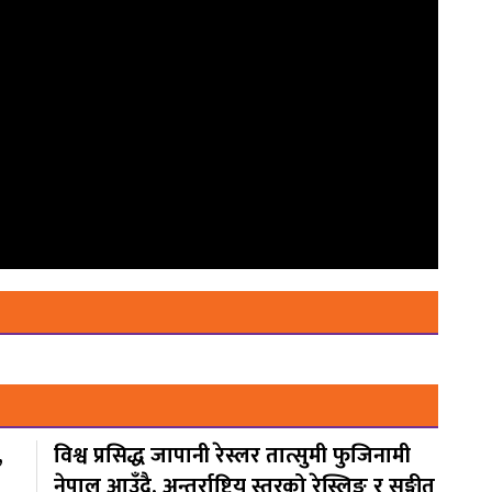
,
विश्व प्रसिद्ध जापानी रेस्लर तात्सुमी फुजिनामी
नेपाल आउँदै, अन्तर्राष्ट्रिय स्तरको रेस्लिङ र सङ्गीत