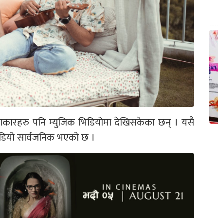
ाकारहरु पनि म्युजिक भिडियोमा देखिसकेका छन् । यसै
िक भिडियो सार्वजनिक भएको छ ।