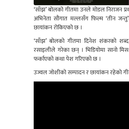
‘साँझ’ बोलको गीतमा उनले मोडल निराजन प्रध
अभिनेता सौगात मल्लसँग फिल्म ‘तीन जन्तु
छायांकन रोकिएको छ ।
‘साँझ’ बोलको गीतमा दिनेश शंकरको शब्द,
रसाइलीले गरेका छन् । भिडियोमा सानो मिस ‘अ
फर्काएको कथा पेश गरिएको छ ।
उज्वल जोशीको सम्पादन र छायांकन रहेको गी