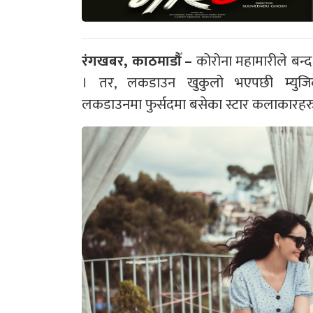
रंगखबर, काठमाडौँ –
कोरोना महामारीले बन्द 
। तर, लकडाउन खुकुलो भएपछी म्युज
लकडाउनमा फुर्सदमा बसेका स्टार कलाकारहरु प