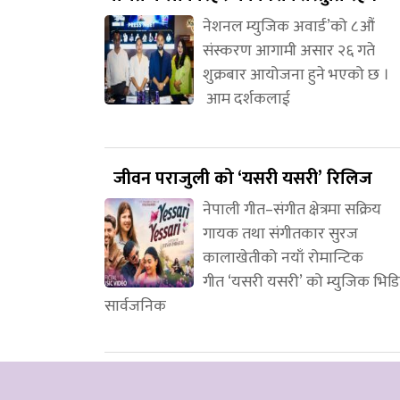
नेशनल म्युजिक अवार्ड’को ८औं
संस्करण आगामी असार २६ गते
शुक्रबार आयोजना हुने भएको छ ।
आम दर्शकलाई
जीवन पराजुली को ‘यसरी यसरी’ रिलिज
नेपाली गीत–संगीत क्षेत्रमा सक्रिय
गायक तथा संगीतकार सुरज
कालाखेतीको नयाँ रोमान्टिक
गीत ‘यसरी यसरी’ को म्युजिक भिड
सार्वजनिक