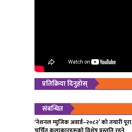
प्रतिक्रिया दिनुहोस्
संबन्धित
‘नेशनल म्युजिक अवार्ड–२०८२’ को तयारी पूरा
चर्चित कलाकारहरूको विशेष प्रस्तुति रहने