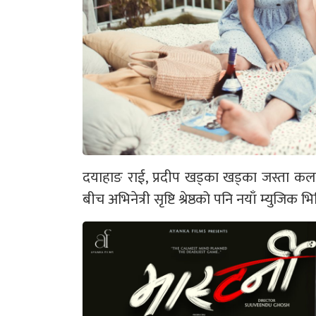
दयाहाङ राई, प्रदीप खड्का खड्का जस्ता कल
बीच अभिनेत्री सृष्टि श्रेष्ठको पनि नयाँ म्युज