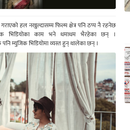
गराएको हल नखुल्दासम्म फिल्म क्षेत्र पनि ठप्प नै रहनेछ
िक भिडियोका काम भने धमाधम भैरहेका छन् ।
नि म्युजिक भिडियोमा व्यस्त हुन् थालेका छन् ।