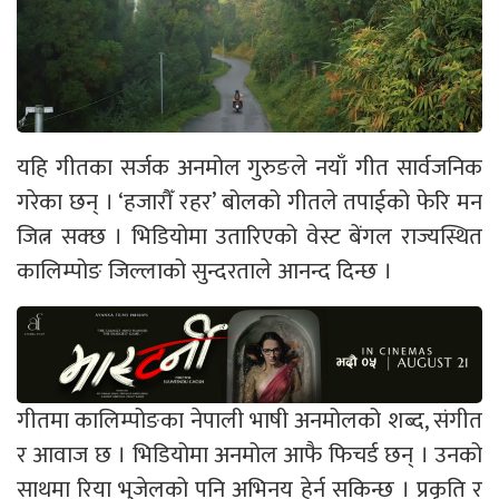
यहि गीतका सर्जक अनमोल गुरुङले नयाँ गीत सार्वजनिक
गरेका छन् । ‘हजारौँ रहर’ बोलको गीतले तपाईको फेरि मन
जित्न सक्छ । भिडियोमा उतारिएको वेस्ट बेंगल राज्यस्थित
कालिम्पोङ जिल्लाको सुन्दरताले आनन्द दिन्छ ।
गीतमा कालिम्पोङका नेपाली भाषी अनमोलको शब्द, संगीत
र आवाज छ । भिडियोमा अनमोल आफै फिचर्ड छन् । उनको
साथमा रिया भुजेलको पनि अभिनय हेर्न सकिन्छ । प्रकृति र