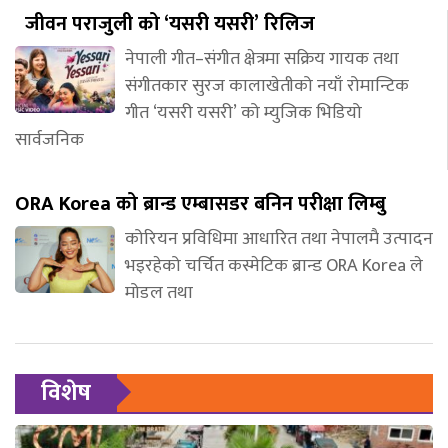
जीवन पराजुली को ‘यसरी यसरी’ रिलिज
नेपाली गीत–संगीत क्षेत्रमा सक्रिय गायक तथा
संगीतकार सुरज कालाखेतीको नयाँ रोमान्टिक
गीत ‘यसरी यसरी’ को म्युजिक भिडियो
सार्वजनिक
ORA Korea को ब्रान्ड एम्बासडर बनिन परीक्षा लिम्बु
कोरियन प्रविधिमा आधारित तथा नेपालमै उत्पादन
भइरहेको चर्चित कस्मेटिक ब्रान्ड ORA Korea ले
मोडल तथा
विशेष