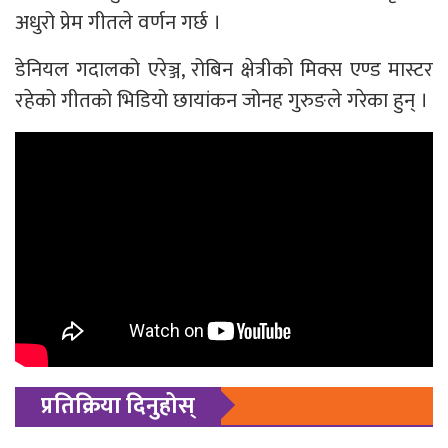
अधुरो प्रेम गीतले वर्णन गर्छ ।
डेनियल गदालको एरेञ्ज, रोबिन क्षेत्रीको मिक्स एण्ड मास्टर
रहेको गीतको भिडियो छायांकन जोनह गुरुङले गरेका हुन् ।
प्रतिक्रिया दिनुहोस्