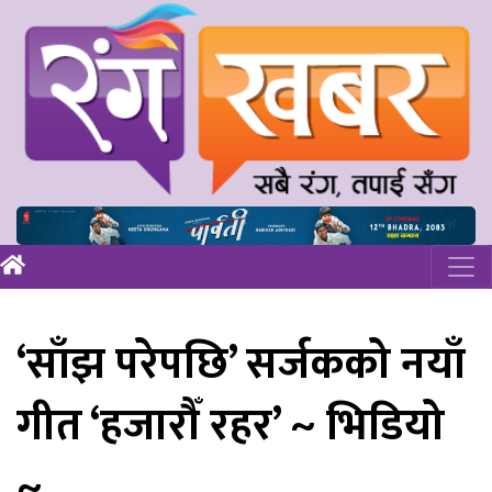
‘साँझ परेपछि’ सर्जकको नयाँ
गीत ‘हजारौँ रहर’ ~ भिडियो
~