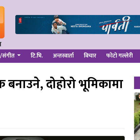
/संगीत
टि.भि.
अन्तरवार्ता
विचार
फोटो गल्लेरी
ेक बनाउने, दोहोरो भूमिकामा