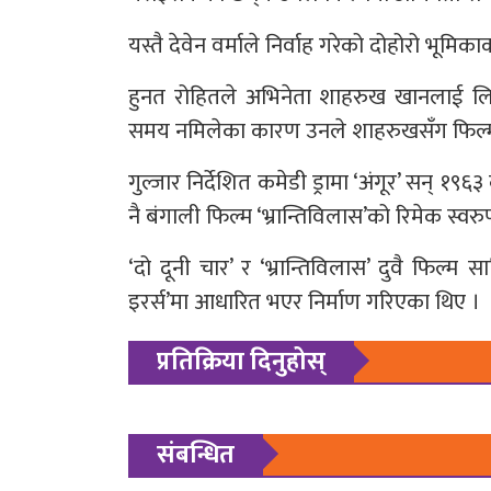
यस्तै देवेन वर्माले निर्वाह गरेको दोहोरो भू
हुनत रोहितले अभिनेता शाहरुख खानलाई लिएर
समय नमिलेका कारण उनले शाहरुखसँग फिल्म
गुल्जार निर्देशित कमेडी ड्रामा ‘अंगूर’ सन् १
नै बंगाली फिल्म ‘भ्रान्तिविलास’को रिमेक स्वरुप
‘दो दूनी चार’ र ‘भ्रान्तिविलास’ दुवै फिल
इरर्स’मा आधारित भएर निर्माण गरिएका थिए ।
प्रतिक्रिया दिनुहोस्
संबन्धित