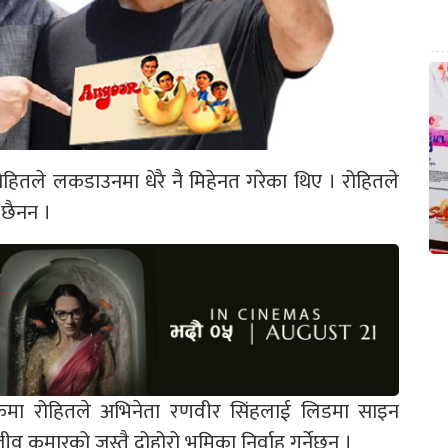
 रोहितले लकडाउनमा धेरै नै मिहेनत गरेका थिए । रोहितले
 छैनन ।
मेकमा रोहितले अभिनेता रणवीर सिंहलाई लिडमा साइन
कुमारको जस्तै दोहोरो भूमिका निर्वाह गर्नेछन् ।