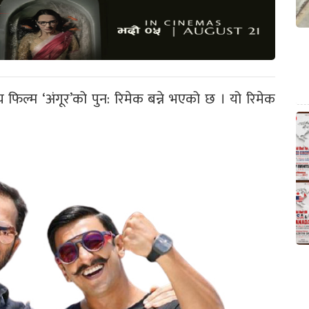
फिल्म ‘अंगूर’को पुन: रिमेक बन्ने भएको छ । यो रिमेक