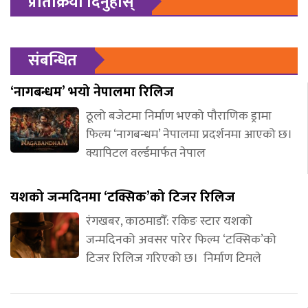
प्रतिक्रिया दिनुहोस्
संबन्धित
‘नागबन्धम’ भयो नेपालमा रिलिज
ठूलो बजेटमा निर्माण भएको पौराणिक ड्रामा
फिल्म ‘नागबन्धम’ नेपालमा प्रदर्शनमा आएको छ।
क्यापिटल वर्ल्डमार्फत नेपाल
यशको जन्मदिनमा ‘टक्सिक’को टिजर रिलिज
रंगखबर, काठमाडौँ: रकिङ स्टार यशको
जन्मदिनको अवसर पारेर फिल्म ‘टक्सिक’को
टिजर रिलिज गरिएको छ। निर्माण टिमले