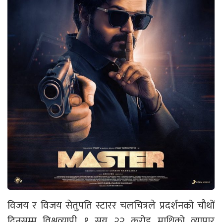
विजय र विजय सेतुपति स्टारर चलचित्रले प्रदर्शनको चौथों
दिनसम्म विश्वव्यापी १ सय २२ करोड माथिको व्यापार