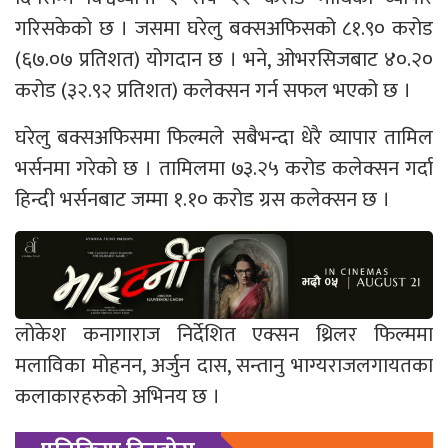
गरिसकेको छ । जसमा घरेलु बक्सअफिसको ८१.९० करोड
(६७.०७ प्रतिशत) योगदान छ । भने, ओभरसिजबाट ४०.२०
करोड (३२.९२ प्रतिशत) कलेक्सन गर्न सफल भएको छ ।
घरेलु बक्सअफिसमा फिल्मले सबैभन्दा धेरै व्यापार तामिल
भर्सनमा गरेको छ । तामिलमा ७३.२५ करोड कलेक्सन गर्दा
हिन्दी भर्सनबाट जम्मा १.१० करोड ग्रस कलेक्सन छ ।
लोकेश कनागाराज निर्देशित एक्सन थ्रिलर फिल्ममा
मलाविका मोहनन, अर्जुन दास, सन्तानु भाग्यराजलगायतका
कलाकारहरुको अभिनय छ ।