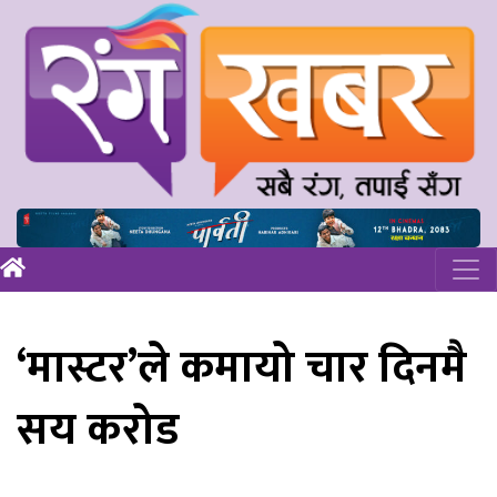
‘मास्टर’ले कमायो चार दिनमै
सय करोड