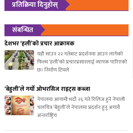
प्रतिक्रिया दिनुहोस्
संबन्धित
देशभर ‘हली’को प्रचार आक्रामक
यही साउन २२ गतेबाट प्रदर्शनमा आउन लागेको
फिल्म ‘हली’को प्रचारप्रसारलाई व्यापक पारिएको
छ। निर्माण टिमले
‘बेहुली’ले गर्यो ओभरसिज राइट्स कब्जा
नेपालमा आगामी भदौ २६ गते रिलिज हुने नेपाली
चलचित्र ‘बेहुली’ले नेपालमा प्रदर्शन हुनु अगावै
अन्तर्राष्ट्रिय