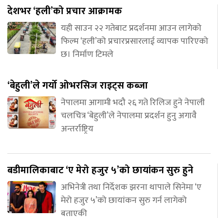
देशभर ‘हली’को प्रचार आक्रामक
यही साउन २२ गतेबाट प्रदर्शनमा आउन लागेको
फिल्म ‘हली’को प्रचारप्रसारलाई व्यापक पारिएको
छ। निर्माण टिमले
‘बेहुली’ले गर्यो ओभरसिज राइट्स कब्जा
नेपालमा आगामी भदौ २६ गते रिलिज हुने नेपाली
चलचित्र ‘बेहुली’ले नेपालमा प्रदर्शन हुनु अगावै
अन्तर्राष्ट्रिय
बडीमालिकाबाट ‘ए मेरो हजुर ५’को छायांकन सुरु हुने
अभिनेत्री तथा निर्देशक झरना थापाले सिनेमा ‘ए
मेरो हजुर ५’को छायांकन सुरु गर्न लागेको
बताएकी