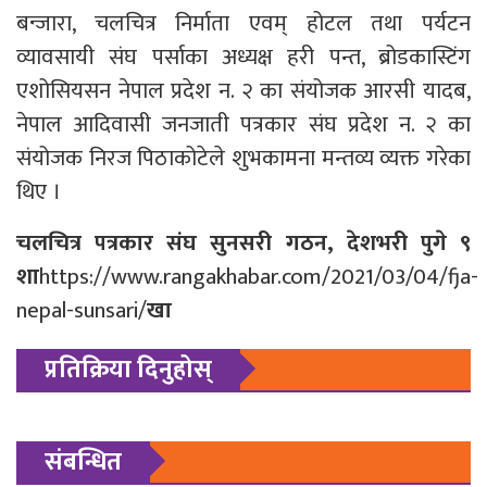
बन्जारा, चलचित्र निर्माता एवम् होटल तथा पर्यटन
व्यावसायी संघ पर्साका अध्यक्ष हरी पन्त, ब्रोडकास्टिंग
एशोसियसन नेपाल प्रदेश न. २ का संयोजक आरसी यादब,
नेपाल आदिवासी जनजाती पत्रकार संघ प्रदेश न. २ का
संयोजक निरज पिठाकोटेले शुभकामना मन्तव्य व्यक्त गरेका
थिए ।
चलचित्र पत्रकार संघ सुनसरी गठन, देशभरी पुगे ९
शा
https://www.rangakhabar.com/2021/03/04/fja-
nepal-sunsari/
खा
प्रतिक्रिया दिनुहोस्
संबन्धित