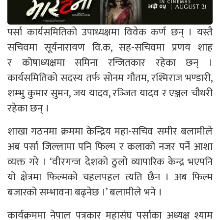
पर्सा कार्यसमितिको उपाध्यक्षमा विवेक कर्ण छन् । यस्तै
सचिवमा सूर्यनारायण वि.क, सह-सचिवमा प्रणय शाह
र कोषाध्यक्षमा समिना रन्जितकार रहेका छन् ।
कार्यसमितिको सदस्य तर्फ सोनम गौतम, रश्मिराज भण्डारी,
शम्भु कुमार सुमन, जय यादव, रञ्‍जित यादव र एञ्जल चौधरी
रहेका छन् ।
शाखा गठनमा क्रममा केन्द्रिय महा-सचिव समीर बलामीले
अब पर्सा जिल्लामा पनि फिल्म र कलाको नजर पर्ने आशा
व्यक्त गरे । ‘वीरगन्ज देशको ठुलो व्यापारिक केन्द्र भएपनि
यो क्षेत्रमा फिल्मको चहलपहल त्यति छैन । अब फिल्म
बजारको सम्भावना बढ्नेछ ।’ बलामीले भने ।
कार्यक्रममा नेपाल पत्रकार महासंघ पर्साका अध्यक्ष श्याम