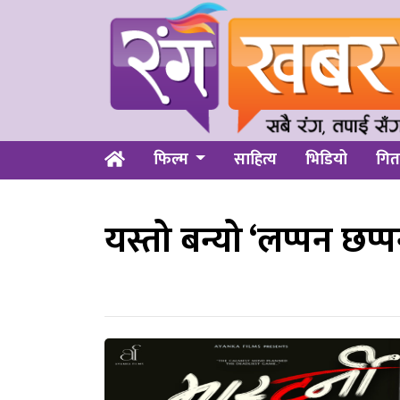
फिल्म
साहित्य
भिडियो
गित
यस्तो बन्यो ‘लप्पन छप्