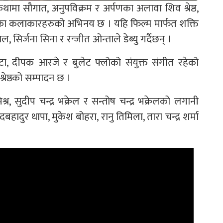
कथामा सौगात, अनुपविक्रम र अर्पणका अलावा शिव श्रेष्ठ,
ायतका कलाकारहरुको अभिनय छ । यहि फिल्म मार्फत शक्ति
, सिर्जना सिना र रन्जीत ओन्ताले डेब्यु गर्दैछन् ।
स्कोटा, दीपक आरजे र बुलेट फ्लोको संयुक्त संगीत रहेको
्रेष्ठको सम्पादन छ ।
िश्र, सुदीप चन्द्र भक्रेल र सन्तोष चन्द्र भक्रेलको लगानी
हादुर थापा, मुकेश बोहरा, रानु तिमिला, तारा चन्द्र शर्मा