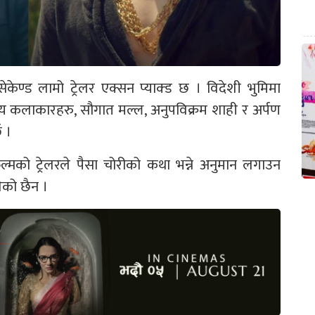
सेकेण्ड लामो ट्रेलर एक्सन प्याक्ड छ । विदेशी भुमिमा
्य कलाकारहरु, सौगात मल्ल, अनुपविक्रम शाही र अर्पण
 ।
्मको ट्रेलरले पैसा चोरीको कथा भन्ने अनुमान लगाउन
लेको छैन ।