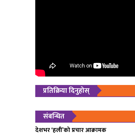
प्रतिक्रिया दिनुहोस्
संबन्धित
देशभर ‘हली’को प्रचार आक्रामक