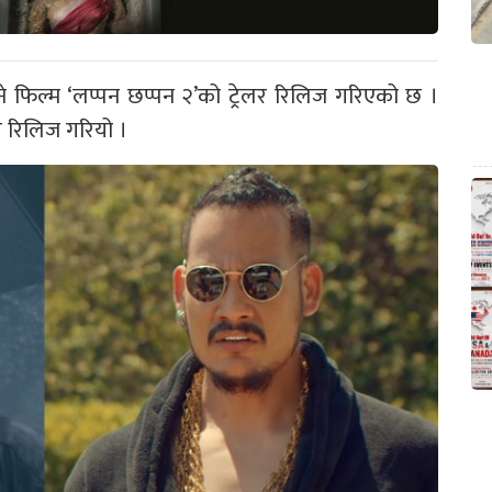
े फिल्म ‘लप्पन छप्पन २’को ट्रेलर रिलिज गरिएको छ ।
र रिलिज गरियो ।