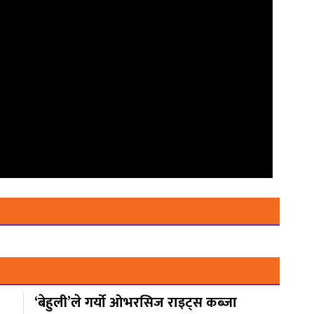
‘बेहुली’ले गर्यो ओभरसिज राइट्स कब्जा