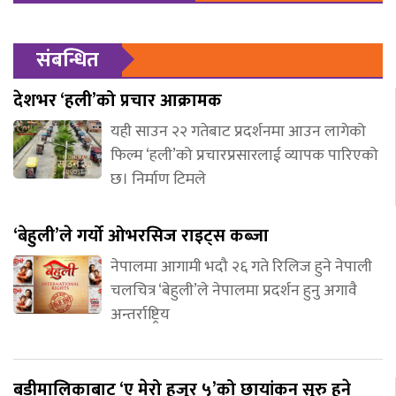
संबन्धित
देशभर ‘हली’को प्रचार आक्रामक
यही साउन २२ गतेबाट प्रदर्शनमा आउन लागेको
फिल्म ‘हली’को प्रचारप्रसारलाई व्यापक पारिएको
छ। निर्माण टिमले
‘बेहुली’ले गर्यो ओभरसिज राइट्स कब्जा
नेपालमा आगामी भदौ २६ गते रिलिज हुने नेपाली
चलचित्र ‘बेहुली’ले नेपालमा प्रदर्शन हुनु अगावै
अन्तर्राष्ट्रिय
बडीमालिकाबाट ‘ए मेरो हजुर ५’को छायांकन सुरु हुने