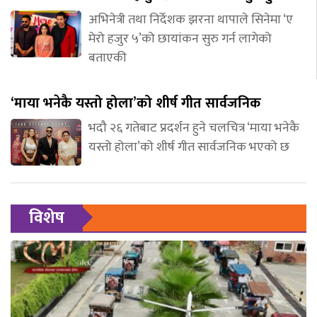
अभिनेत्री तथा निर्देशक झरना थापाले सिनेमा ‘ए
मेरो हजुर ५’को छायांकन सुरु गर्न लागेको
बताएकी
‘माया भनेकै यस्तो होला’को शीर्ष गीत सार्वजनिक
भदौ २६ गतेबाट प्रदर्शन हुने चलचित्र ‘माया भनेकै
यस्तो होला’को शीर्ष गीत सार्वजनिक भएको छ
विशेष