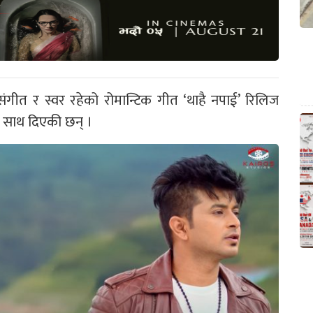
ंगीत र स्वर रहेको रोमान्टिक गीत ‘थाहै नपाई’ रिलिज
 साथ दिएकी छन् ।