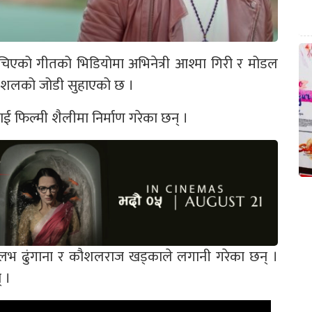
िएको गीतको भिडियोमा अभिनेत्री आश्मा गिरी र मोडल
 कुशलको जोडी सुहाएको छ ।
ई फिल्मी शैलीमा निर्माण गरेका छन् ।
प्रलभ ढुंगाना र कौशलराज खड्काले लगानी गरेका छन् ।
् ।