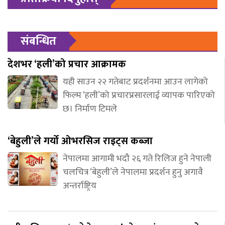
संबन्धित
देशभर ‘हली’को प्रचार आक्रामक
यही साउन २२ गतेबाट प्रदर्शनमा आउन लागेको
फिल्म ‘हली’को प्रचारप्रसारलाई व्यापक पारिएको
छ। निर्माण टिमले
‘बेहुली’ले गर्यो ओभरसिज राइट्स कब्जा
नेपालमा आगामी भदौ २६ गते रिलिज हुने नेपाली
चलचित्र ‘बेहुली’ले नेपालमा प्रदर्शन हुनु अगावै
अन्तर्राष्ट्रिय