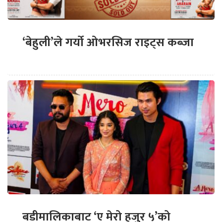
‘बेहुली’ले गर्यो ओभरसिज राइट्स कब्जा
बडीमालिकाबाट ‘ए मेरो हजुर ५’को