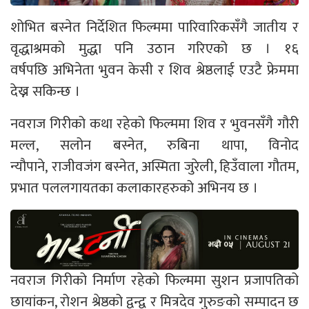
शोभित बस्नेत निर्देशित फिल्ममा पारिवारिकसँगै जातीय र
वृद्धाश्रमको मुद्धा पनि उठान गरिएको छ । १६
वर्षपछि अभिनेता भुवन केसी र शिव श्रेष्ठलाई एउटै फ्रेममा
देख्न सकिन्छ ।
नवराज गिरीको कथा रहेको फिल्ममा शिव र भुवनसँगै गौरी
मल्ल, सलोन बस्नेत, रुबिना थापा, विनोद
न्यौपाने, राजीवजंग बस्नेत, अस्मिता जुरेली, हिउँवाला गौतम,
प्रभात पललगायतका कलाकारहरुको अभिनय छ ।
नवराज गिरीको निर्माण रहेको फिल्ममा सुशन प्रजापतिको
छायांकन, रोशन श्रेष्ठको द्वन्द्व र मित्रदेव गुरुङको सम्पादन छ