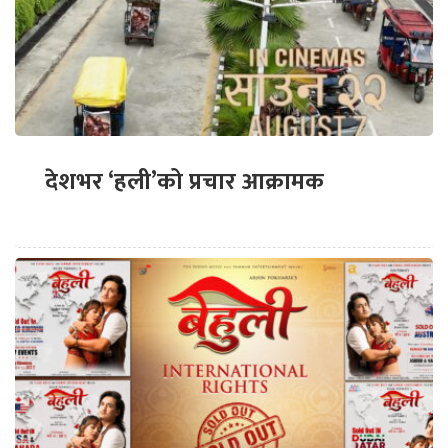
देशभर ‘हली’को प्रचार आक्रामक