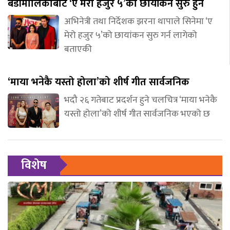
बडीमालिकाबाट ‘ए मेरो हजुर ५’को छायांकन सुरु हुने
अभिनेत्री तथा निर्देशक झरना थापाले सिनेमा ‘ए
मेरो हजुर ५’को छायांकन सुरु गर्न लागेको
बताएकी
‘माया भनेकै यस्तो होला’को शीर्ष गीत सार्वजनिक
भदौ २६ गतेबाट प्रदर्शन हुने चलचित्र ‘माया भनेकै
यस्तो होला’को शीर्ष गीत सार्वजनिक भएको छ
विशेष