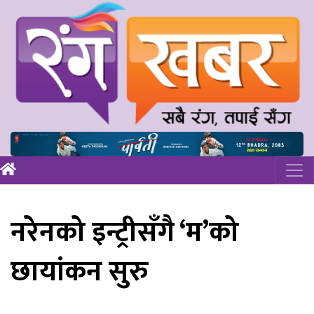
नरेनको इन्ट्रीसँगै ‘म’को
छायांकन सुरु