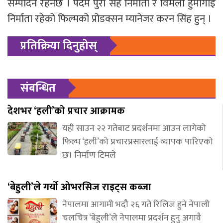
सम्पादन रहनेछ । पदम पुरी सह निर्माता र विमला हुँमागाइँ
निर्माता रहेको फिल्मको प्रोडक्सन म्यानेजर करन सिंह हुन् ।
प्रतिक्रिया दिनुहोस्
संबन्धित
देशभर ‘हली’को प्रचार आक्रामक
यही साउन २२ गतेबाट प्रदर्शनमा आउन लागेको
फिल्म ‘हली’को प्रचारप्रसारलाई व्यापक पारिएको
छ। निर्माण टिमले
‘बेहुली’ले गर्यो ओभरसिज राइट्स कब्जा
नेपालमा आगामी भदौ २६ गते रिलिज हुने नेपाली
चलचित्र ‘बेहुली’ले नेपालमा प्रदर्शन हुनु अगावै