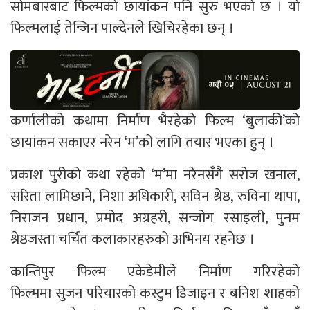
सोमबारबाट फिल्मको छायांकन पनि सुरु भएको छ । यो
फिल्मलाई तेन्जिन पाल्देनले खिचिरहेका छन् ।
कर्णालीको कथामा निर्माण भैरहेको फिल्म ‘बुलाकी’को
छायांकन सकाएर नरेन ‘म’को लागि तयार भएका हुन् ।
प्रकाश पुरीको कथा रहेको ‘म’मा नरेनसँगै सरोज खनाल,
सरिता लामिछाने, निशा अधिकारी, सविन श्रेष्ठ, रुविना थापा,
निराजन प्रधान, प्रमोद अग्रहरी, सन्जोग रसाइली, पुनम
श्रेष्ठजस्ता चर्चित कलाकारहरुको अभिनय रहनेछ ।
कान्तिपुर फिल्म एकेडेमीले निर्माण गरिरहेको
फिल्ममा सुजन परियारको कस्टुम डिजाइन र बनिश शाहको