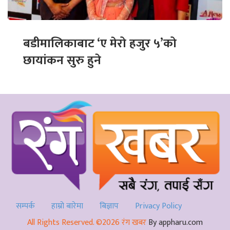
बडीमालिकाबाट ‘ए मेरो हजुर ५’को
छायांकन सुरु हुने
सम्पर्क
हाम्रो बारेमा
बिज्ञाप
Privacy Policy
All Rights Reserved. ©2026 रंग खबर
By appharu.com