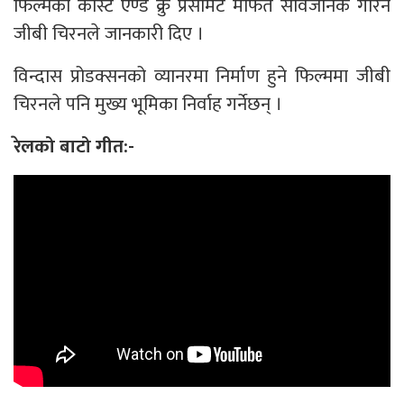
फिल्मको कास्ट एण्ड क्रु प्रेसमिट मार्फत सार्वजनिक गरिने
जीबी चिरनले जानकारी दिए ।
विन्दास प्रोडक्सनको व्यानरमा निर्माण हुने फिल्ममा जीबी
चिरनले पनि मुख्य भूमिका निर्वाह गर्नेछन् ।
रेलको बाटो गीत:-