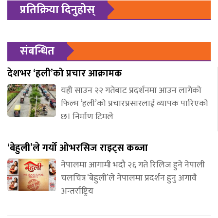
प्रतिक्रिया दिनुहोस्
संबन्धित
देशभर ‘हली’को प्रचार आक्रामक
यही साउन २२ गतेबाट प्रदर्शनमा आउन लागेको
फिल्म ‘हली’को प्रचारप्रसारलाई व्यापक पारिएको
छ। निर्माण टिमले
‘बेहुली’ले गर्यो ओभरसिज राइट्स कब्जा
नेपालमा आगामी भदौ २६ गते रिलिज हुने नेपाली
चलचित्र ‘बेहुली’ले नेपालमा प्रदर्शन हुनु अगावै
अन्तर्राष्ट्रिय