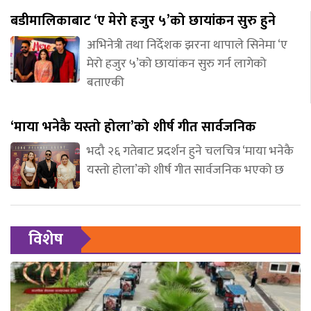
बडीमालिकाबाट ‘ए मेरो हजुर ५’को छायांकन सुरु हुने
अभिनेत्री तथा निर्देशक झरना थापाले सिनेमा ‘ए
मेरो हजुर ५’को छायांकन सुरु गर्न लागेको
बताएकी
‘माया भनेकै यस्तो होला’को शीर्ष गीत सार्वजनिक
भदौ २६ गतेबाट प्रदर्शन हुने चलचित्र ‘माया भनेकै
यस्तो होला’को शीर्ष गीत सार्वजनिक भएको छ
विशेष