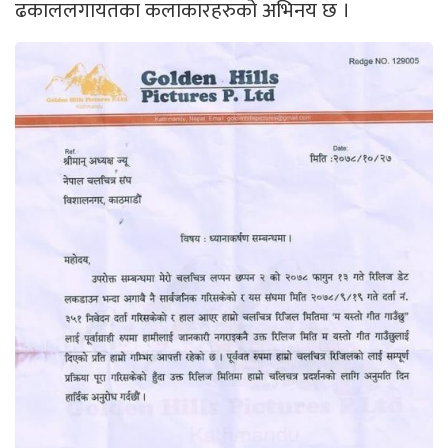
ढकाललगायतका कलाकारहरुको अभिनय छ ।