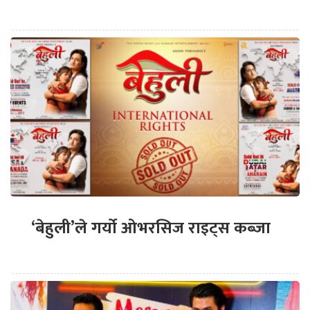
‘बेहुली’ले गर्यो ओभरसिज राइट्स कब्जा