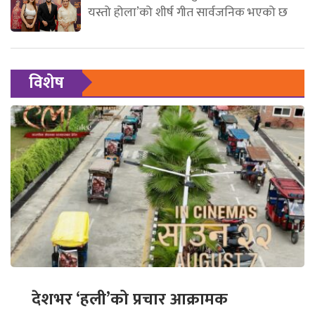
यस्तो होला’को शीर्ष गीत सार्वजनिक भएको छ
विशेष
देशभर ‘हली’को प्रचार आक्रामक