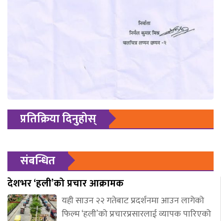
प्रतिक्रिया दिनुहोस्
संबन्धित
देशभर ‘हली’को प्रचार आक्रामक
यही साउन २२ गतेबाट प्रदर्शनमा आउन लागेको
फिल्म ‘हली’को प्रचारप्रसारलाई व्यापक पारिएको