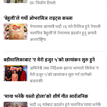
छ। निर्माण टिमले
‘बेहुली’ले गर्यो ओभरसिज राइट्स कब्जा
नेपालमा आगामी भदौ २६ गते रिलिज हुने नेपाली
चलचित्र ‘बेहुली’ले नेपालमा प्रदर्शन हुनु अगावै
अन्तर्राष्ट्रिय
बडीमालिकाबाट ‘ए मेरो हजुर ५’को छायांकन सुरु हुने
अभिनेत्री तथा निर्देशक झरना थापाले सिनेमा ‘ए
मेरो हजुर ५’को छायांकन सुरु गर्न लागेको
बताएकी
‘माया भनेकै यस्तो होला’को शीर्ष गीत सार्वजनिक
भदौ २६ गतेबाट प्रदर्शन हुने चलचित्र ‘माया भनेकै