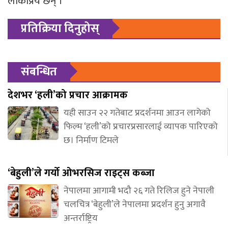
लोकप्रिय छन् ।
प्रतिक्रिया दिनुहोस्
संबन्धित
देशभर ‘हली’को प्रचार आक्रामक
यही साउन २२ गतेबाट प्रदर्शनमा आउन लागेको
फिल्म ‘हली’को प्रचारप्रसारलाई व्यापक पारिएको
छ। निर्माण टिमले
‘बेहुली’ले गर्यो ओभरसिज राइट्स कब्जा
नेपालमा आगामी भदौ २६ गते रिलिज हुने नेपाली
चलचित्र ‘बेहुली’ले नेपालमा प्रदर्शन हुनु अगावै
अन्तर्राष्ट्रिय