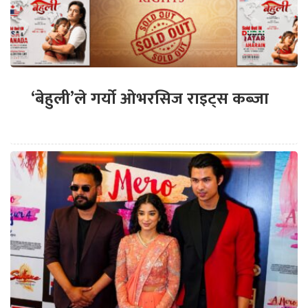
‘बेहुली’ले गर्यो ओभरसिज राइट्स कब्जा