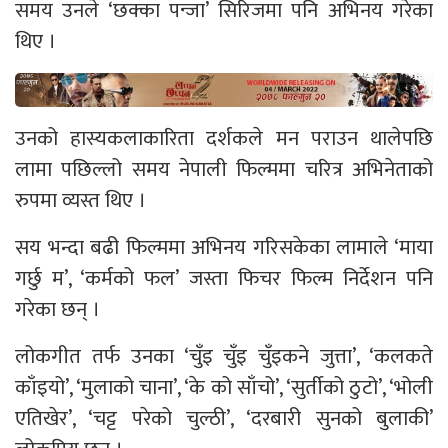
समय उनले ‘छक्का पन्जा’ सिरिजमा पनि अभिनय गरेका
थिए ।
उनको हास्यकलाकारिता दर्शकले मन पराउन थालेपछि
लामा पछिल्लो समय नेपाली फिल्ममा चरित्र अभिनेताको
रुपमा व्यस्त थिए ।
सय भन्दा बढी फिल्ममा अभिनय गरिसकेका लामाले ‘माया
गर्छु म’, ‘कर्मको फल’ जस्ता फिचर फिल्म निर्देशन पनि
गरेका छन् ।
लोकगीत तर्फ उनका ‘चुँइ चुँइ चुँइकने जुत्ता’, ‘कलकते
काँइयो’, ‘मुलाको चाना’, ‘के को साँचो’, ‘सुर्तीको ठुटो’, ‘भोली
एतिखेर’, ‘चट्ट परेको चुल्ठी’, ‘दरबारी सुनको बुलाकी’