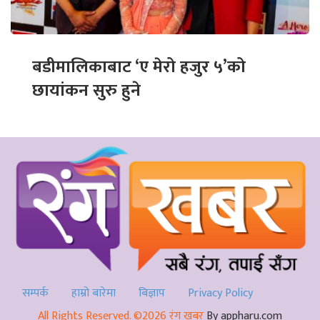
बडीमालिकाबाट ‘ए मेरो हजुर ५’को
छायांकन सुरु हुने
सम्पर्क
हाम्रो बारेमा
बिज्ञाप
Privacy Policy
All Rights Reserved. ©2026 रंग खबर
By appharu.com