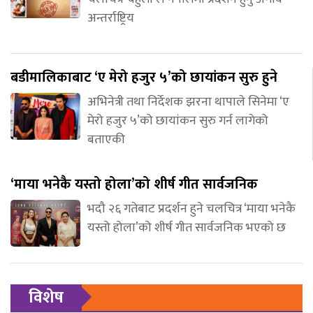
अन्तर्राष्ट्रिय
बडीमालिकाबाट ‘ए मेरो हजुर ५’को छायांकन सुरु हुने
अभिनेत्री तथा निर्देशक झरना थापाले सिनेमा ‘ए
मेरो हजुर ५’को छायांकन सुरु गर्न लागेको
बताएकी
‘माया भनेकै यस्तो होला’को शीर्ष गीत सार्वजनिक
भदौ २६ गतेबाट प्रदर्शन हुने चलचित्र ‘माया भनेकै
यस्तो होला’को शीर्ष गीत सार्वजनिक भएको छ
विशेष