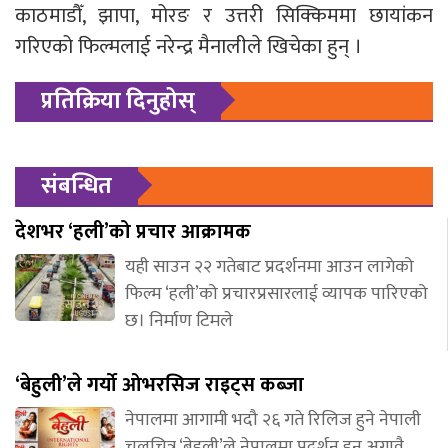
काठमाडौँ, झापा, मोरङ र उत्तरी सिक्किममा छायांकन
गरिएको फिल्मलाई नरेन्द्र मैनालीले खिचेका हुन् ।
प्रतिक्रिया दिनुहोस्
संबन्धित
देशभर ‘हली’को प्रचार आक्रामक
यही साउन २२ गतेबाट प्रदर्शनमा आउन लागेको
फिल्म ‘हली’को प्रचारप्रसारलाई व्यापक पारिएको
छ। निर्माण टिमले
‘बेहुली’ले गर्यो ओभरसिज राइट्स कब्जा
नेपालमा आगामी भदौ २६ गते रिलिज हुने नेपाली
चलचित्र ‘बेहुली’ले नेपालमा प्रदर्शन हुनु अगावै