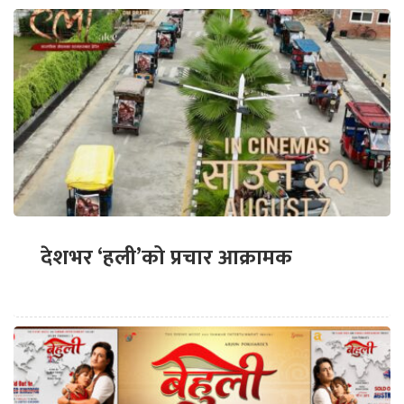
देशभर ‘हली’को प्रचार आक्रामक