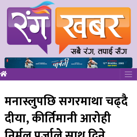
मनास्लुपछि सगरमाथा चढ्दै
दीया, कीर्तिमानी आरोही
निर्मल पुर्जाले साथ दिने