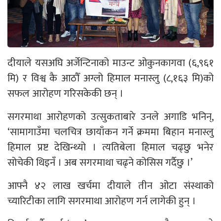
दीयाले यसअघि अर्जेन्टिनाको माउन्ट ओकुनकागवा (६,९६१
मि) र विश्व कै आठौँ अग्लो हिमाल मनास्लु (८,१६३ मि)को
सफल आरोहण गरिसकेकी छन् ।
सगरमाथा आरोहणको उत्सुकताबारे उनले अगाडि भनिन्,
‘सामागाउँमा चलचित्र छायाँकन गर्ने क्रममा बिहान मनास्लु
हिमाल प्रष्ट देखिन्थ्यो । त्यतिबेला हिमाल चढ्छु भनेर
सोचेकी थिइनँ । अब सगरमाथा चढ्ने कोसिस गर्दैछु ।’
आफ्नै ४२ लाख खर्चमा दीयाले तीन ओटा संस्थाको
च्यारिटीका लागि सगरमाथा आरोहण गर्न लागेकी हुन् ।