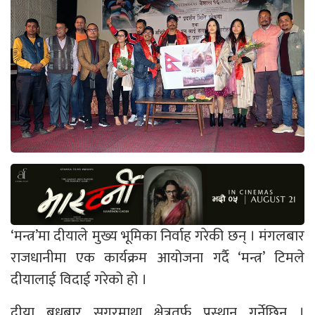
‘मन्त्र’मा दीयाले मुख्य भूमिका निर्वाह गरेकी छन् । मंगलबार
राजधानीमा एक कार्यक्रम आयोजना गर्दै ‘मन्त्र’ टिमले
दीयालाई विदाई गरेको हो ।
दीया बुधबार सगरमाथा क्षेत्रतर्फ प्रस्थान गर्नेछिन ।