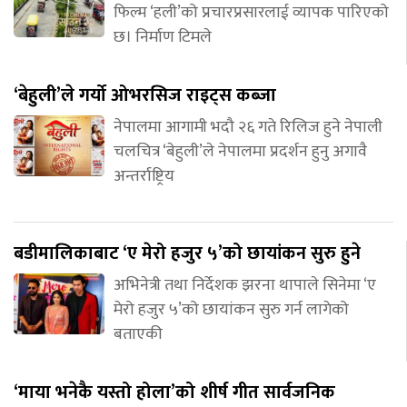
फिल्म ‘हली’को प्रचारप्रसारलाई व्यापक पारिएको
छ। निर्माण टिमले
‘बेहुली’ले गर्यो ओभरसिज राइट्स कब्जा
नेपालमा आगामी भदौ २६ गते रिलिज हुने नेपाली
चलचित्र ‘बेहुली’ले नेपालमा प्रदर्शन हुनु अगावै
अन्तर्राष्ट्रिय
बडीमालिकाबाट ‘ए मेरो हजुर ५’को छायांकन सुरु हुने
अभिनेत्री तथा निर्देशक झरना थापाले सिनेमा ‘ए
मेरो हजुर ५’को छायांकन सुरु गर्न लागेको
बताएकी
‘माया भनेकै यस्तो होला’को शीर्ष गीत सार्वजनिक