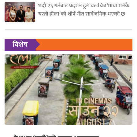
भदौ २६ गतेबाट प्रदर्शन हुने चलचित्र ‘माया भनेकै
यस्तो होला’को शीर्ष गीत सार्वजनिक भएको छ
विशेष