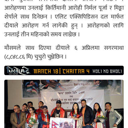
आरोहणमा उनलाई किर्तिमानी आरोही निर्मल पूर्जा र मिङ्मा
शेर्पाले साथ दिनेछन । एलिट एक्सिपिडिसन दल मार्फत
दीयाले आरोहण गर्न लागेकी हुन् । आरोहणको लागि
उनलाई तीन महिनाको समय लाग्नेछ ।
मौसमले साथ दिएमा दीयाले ६ अप्रिलमा सगरमाथा
(८,८४८.८६ मि) चुचुरो चुम्नेछिन ।