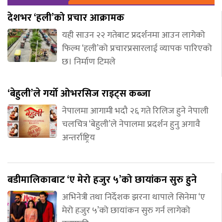
देशभर ‘हली’को प्रचार आक्रामक
यही साउन २२ गतेबाट प्रदर्शनमा आउन लागेको
फिल्म ‘हली’को प्रचारप्रसारलाई व्यापक पारिएको
छ। निर्माण टिमले
‘बेहुली’ले गर्यो ओभरसिज राइट्स कब्जा
नेपालमा आगामी भदौ २६ गते रिलिज हुने नेपाली
चलचित्र ‘बेहुली’ले नेपालमा प्रदर्शन हुनु अगावै
अन्तर्राष्ट्रिय
बडीमालिकाबाट ‘ए मेरो हजुर ५’को छायांकन सुरु हुने
अभिनेत्री तथा निर्देशक झरना थापाले सिनेमा ‘ए
मेरो हजुर ५’को छायांकन सुरु गर्न लागेको