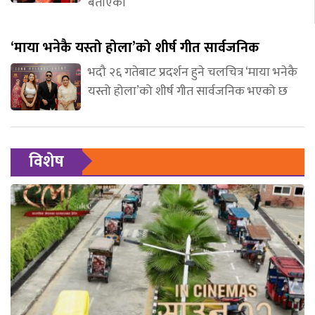
बताएकी
‘माया भनेकै यस्तो होला’को शीर्ष गीत सार्वजनिक
भदौ २६ गतेबाट प्रदर्शन हुने चलचित्र ‘माया भनेकै
यस्तो होला’को शीर्ष गीत सार्वजनिक भएको छ
विशेष