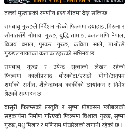
तल्लो मुस्ताङको रमणीय दृश्य गीतमा देख्न सकिन्छ ।
रामबाबु गुरुङले निर्देशन गरेको फिल्ममा दयाहाङ, मिरुना र
सौगातसँगै गौमाया गुरुङ, बुद्धि तामाङ, कमलमणि नेपाल,
विजय बराल, पुस्कर गुरुङ, कविता आले, माओत्से
गुरुङलगायतका कलाकारहरुको अभिनय छ ।
रामबाबु गुरुङ र उपेन्द्र सुब्बाको लेखन रहेको
फिल्ममा कालीप्रसाद बाँस्कोटा/एसडी योगी/अनुपम
शर्माको संगीत, शैलेन्द्रध्वज कार्कीको छायांकन र निमेष
श्रेष्ठको सम्पादन छ ।
बासुरी फिल्म्सको प्रस्तुति र सुष्मा प्रोडक्सन ग्लोबलको
सहकार्यमा निर्माण गरिएको फिल्ममा विशाल गुरुङ, सुष्मा
गुरुङ, मधु मिजार र मणिराम पोखरेलको लगानी रहेको छ ।