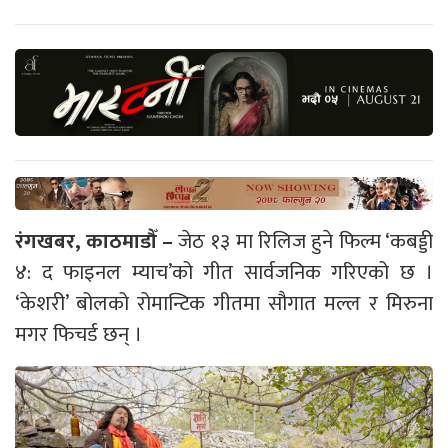
रंगखबर, काठमाडौँ –
जेठ १३ मा रिलिज हुने फिल्म ‘कबड्डी
४: द फाइनल म्याच’को गीत सार्वजनिक गरिएको छ ।
‘केशरी’ बोलको रोमान्टिक गीतमा सौगात मल्ल र मिरुना
मगर फिचर्ड छन् ।