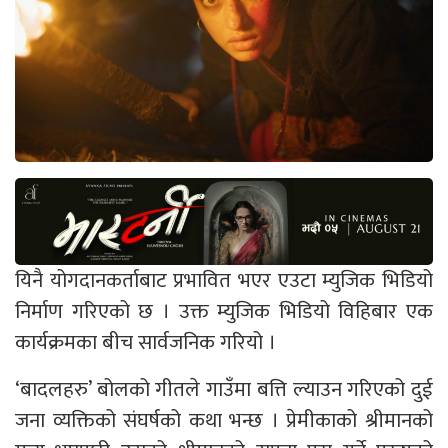
यिनै योगदानकर्ताबाट प्रभावित भएर एउटा म्युजिक भिडियो
निर्माण गरिएको छ । उक्त म्युजिक भिडियो विहिबार एक
कार्यक्रमका बीच सार्वजनिक गरियो ।
‘बादलहरु’ बोलको गीतले गाउँमा बत्ति ल्याउन गरिएको दुई
जना व्यक्तिको संघर्षको कथा भन्छ । प्रेमीकाको श्रीमानको