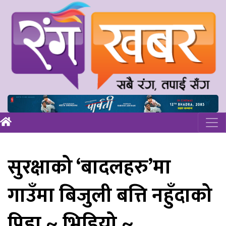
सुरक्षाको ‘बादलहरु’मा
गाउँमा बिजुली बत्ति नहुँदाको
पिडा ~ भिडियो ~