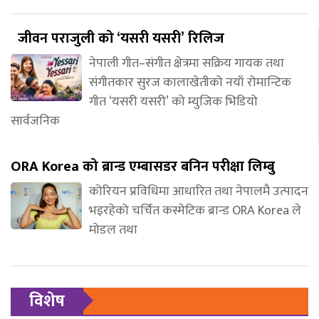
जीवन पराजुली को ‘यसरी यसरी’ रिलिज
नेपाली गीत–संगीत क्षेत्रमा सक्रिय गायक तथा
संगीतकार सुरज कालाखेतीको नयाँ रोमान्टिक
गीत ‘यसरी यसरी’ को म्युजिक भिडियो
सार्वजनिक
ORA Korea को ब्रान्ड एम्बासडर बनिन परीक्षा लिम्बु
कोरियन प्रविधिमा आधारित तथा नेपालमै उत्पादन
भइरहेको चर्चित कस्मेटिक ब्रान्ड ORA Korea ले
मोडल तथा
विशेष