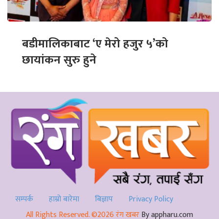
बडीमालिकाबाट ‘ए मेरो हजुर ५’को
छायांकन सुरु हुने
सम्पर्क
हाम्रो बारेमा
बिज्ञाप
Privacy Policy
All Rights Reserved. ©2026 रंग खबर
By appharu.com