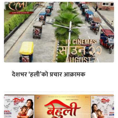
देशभर ‘हली’को प्रचार आक्रामक