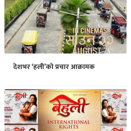
देशभर ‘हली’को प्रचार आक्रामक