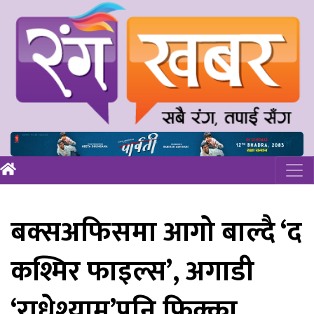
बक्सअफिसमा आगो बाल्दै ‘द
कश्मिर फाइल्स’, अगाडी
‘राधेश्याम’पनि फिक्का