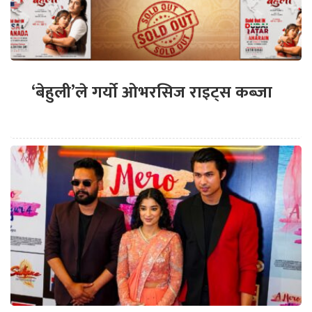
‘बेहुली’ले गर्यो ओभरसिज राइट्स कब्जा