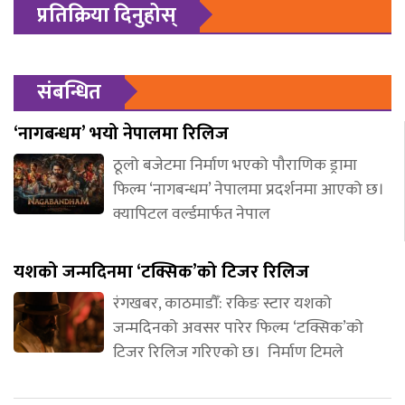
प्रतिक्रिया दिनुहोस्
संबन्धित
‘नागबन्धम’ भयो नेपालमा रिलिज
ठूलो बजेटमा निर्माण भएको पौराणिक ड्रामा
फिल्म ‘नागबन्धम’ नेपालमा प्रदर्शनमा आएको छ।
क्यापिटल वर्ल्डमार्फत नेपाल
यशको जन्मदिनमा ‘टक्सिक’को टिजर रिलिज
रंगखबर, काठमाडौँ: रकिङ स्टार यशको
जन्मदिनको अवसर पारेर फिल्म ‘टक्सिक’को
टिजर रिलिज गरिएको छ। निर्माण टिमले